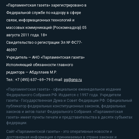
«Парламентская газета» зарегистрировано в
Федеральной службе по надзору в сфере
связи, информационных технологий и
массовых коммуникаций (Роскомнадзор) 05
августа 2011 года. 18+
Свидетельство о регистрации Эл № ФС77-
46097
Учредитель — АНО «Парламентская газета»
Исполняющий обязанности главного
редактора — Абдуллаев М.Р.
Тел.: +7 (495) 637–69–79 E-mail:
pg@pnp.ru
«Парламентская газета» - официальное еженедельное издание
Федерального Собрания РФ. Издается с 1997 года. Учредители
газеты - Государственная Дума и Совет Федерации РФ. Официальный
публикатор федеральных конституционных законов, федеральных
законов и актов палат Федерального Собрания. «Парламентская
газета» имеет пункты печати и представительства в десяти субъектах
федерации.
Сайт «Парламентской газеты» - это оперативные новости и
достоверная информация о принимаемых в стране законах и