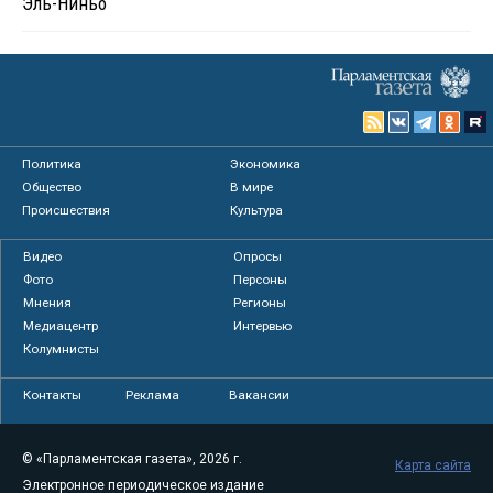
Эль-Ниньо
Политика
Экономика
Общество
В мире
Происшествия
Культура
Видео
Опросы
Фото
Персоны
Мнения
Регионы
Медиацентр
Интервью
Колумнисты
Контакты
Реклама
Вакансии
© «Парламентская газета», 2026 г.
Карта сайта
Электронное периодическое издание