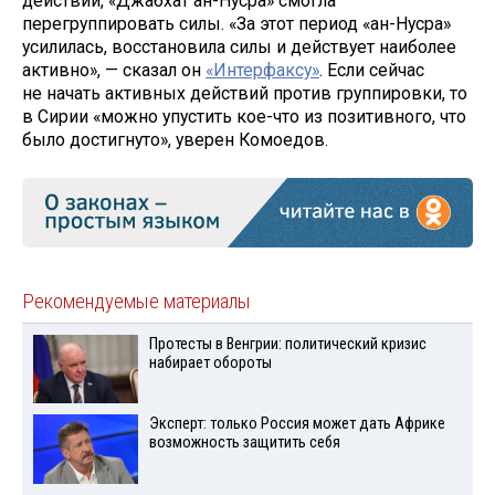
действий, «Джабхат ан-Нусра» смогла
перегруппировать силы. «За этот период «ан-Нусра»
усилилась, восстановила силы и действует наиболее
активно», — сказал он
«Интерфаксу»
. Если сейчас
не начать активных действий против группировки, то
в Сирии «можно упустить кое-что из позитивного, что
было достигнуто», уверен Комоедов.
Рекомендуемые материалы
Протесты в Венгрии: политический кризис
набирает обороты
Эксперт: только Россия может дать Африке
возможность защитить себя