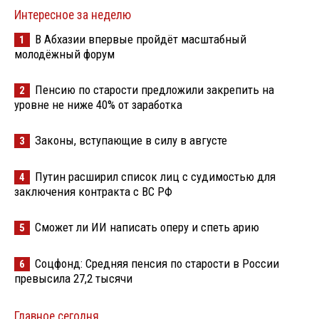
Интересное за неделю
В Абхазии впервые пройдёт масштабный
1
молодёжный форум
Пенсию по старости предложили закрепить на
2
уровне не ниже 40% от заработка
Законы, вступающие в силу в августе
3
Путин расширил список лиц с судимостью для
4
заключения контракта с ВС РФ
Сможет ли ИИ написать оперу и спеть арию
5
Соцфонд: Средняя пенсия по старости в России
6
превысила 27,2 тысячи
Главное сегодня