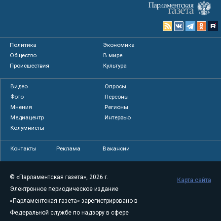
Политика
Экономика
Общество
В мире
Происшествия
Культура
Видео
Опросы
Фото
Персоны
Мнения
Регионы
Медиацентр
Интервью
Колумнисты
Контакты
Реклама
Вакансии
© «Парламентская газета», 2026 г.
Карта сайта
Электронное периодическое издание
«Парламентская газета» зарегистрировано в
Федеральной службе по надзору в сфере