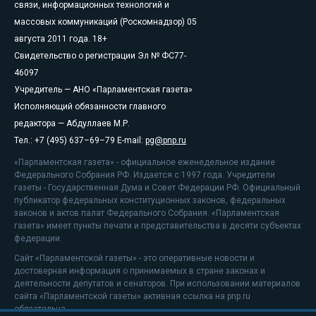
связи, информационных технологий и
массовых коммуникаций (Роскомнадзор) 05
августа 2011 года. 18+
Свидетельство о регистрации Эл № ФС77-
46097
Учредитель — АНО «Парламентская газета»
Исполняющий обязанности главного
редактора — Абдуллаев М.Р.
Тел.: +7 (495) 637–69–79 E-mail:
pg@pnp.ru
«Парламентская газета» - официальное еженедельное издание
Федерального Собрания РФ. Издается с 1997 года. Учредители
газеты - Государственная Дума и Совет Федерации РФ. Официальный
публикатор федеральных конституционных законов, федеральных
законов и актов палат Федерального Собрания. «Парламентская
газета» имеет пункты печати и представительства в десяти субъектах
федерации.
Сайт «Парламентской газеты» - это оперативные новости и
достоверная информация о принимаемых в стране законах и
деятельности депутатов и сенаторов. При использовании материалов
сайта «Парламентской газеты» активная ссылка на pnp.ru
обязательна.