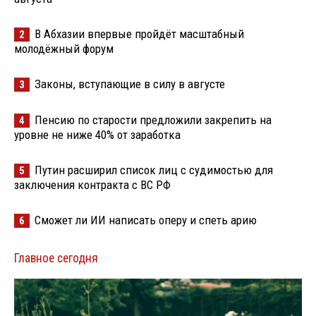
В Абхазии впервые пройдёт масштабный
2
молодёжный форум
Законы, вступающие в силу в августе
3
Пенсию по старости предложили закрепить на
4
уровне не ниже 40% от заработка
Путин расширил список лиц с судимостью для
5
заключения контракта с ВС РФ
Сможет ли ИИ написать оперу и спеть арию
6
Главное сегодня