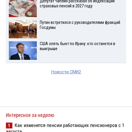
Депутат Чаплин рассказал об индексации
страховых пенсий в 2027 году
Путин встретился с руководителями фракций
Госдумы
США опять бьют по Ирану: кто останется в
выигрыше
Новости СМИ2
Интересное за неделю
Как изменятся пенсии работающих пенсионеров с 1
1
августа