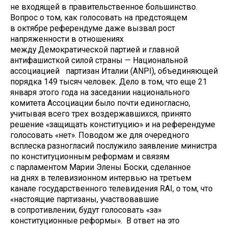
не входящей в правительственное большинство.
Вопрос о том, как голосовать на предстоящем
в октябре референдуме даже вызвал рост
напряженности в отношениях
между Демократической партией и главной
антифашисткой силой страны — Национальной
ассоциацией партизан Италии (ANPI), объединяющей
порядка 149 тысяч человек. Дело в том, что еще 21
января этого года на заседании национального
комитета Ассоциации было почти единогласно,
учитывая всего трех воздержавшихся, принято
решение «защищать конституцию» и на референдуме
голосовать «нет». Поводом же для очередного
всплеска разногласий послужило заявление министра
по конституционным реформам и связям
с парламентом Марии Элены Боски, сделанное
на днях в телевизионном интервью на третьем
канале государственного телевидения RAI, о том, что
«настоящие партизаны, участвовавшие
в сопротивлении, будут голосовать «за»
конституционные реформы». В ответ на это