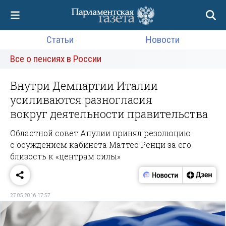
Статьи
Новости
Все о пенсиях в России
Внутри Демпартии Италии
усиливаются разногласия
вокруг деятельности правительства
Областной совет Апулии принял резолюцию
с осуждением кабинета Маттео Ренци за его
близость к «центрам силы»
27.05.2016 17:57