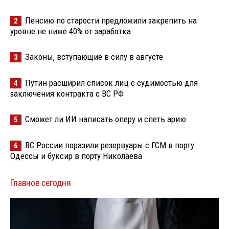
Пенсию по старости предложили закрепить на
2
уровне не ниже 40% от заработка
Законы, вступающие в силу в августе
3
Путин расширил список лиц с судимостью для
4
заключения контракта с ВС РФ
Сможет ли ИИ написать оперу и спеть арию
5
ВС России поразили резервуары с ГСМ в порту
6
Одессы и буксир в порту Николаева
Главное сегодня