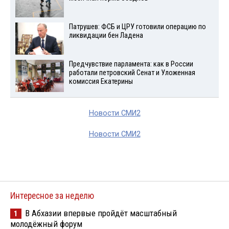
Патрушев: ФСБ и ЦРУ готовили операцию по
ликвидации бен Ладена
Предчувствие парламента: как в России
работали петровский Сенат и Уложенная
комиссия Екатерины
Новости СМИ2
Новости СМИ2
Интересное за неделю
В Абхазии впервые пройдёт масштабный
1
молодёжный форум