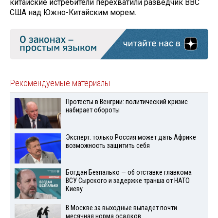
китайские истребители перехватили разведчик ВВС
США над Южно-Китайским морем.
Рекомендуемые материалы
Протесты в Венгрии: политический кризис
набирает обороты
Эксперт: только Россия может дать Африке
возможность защитить себя
Богдан Безпалько — об отставке главкома
ВСУ Сырского и задержке транша от НАТО
Киеву
В Москве за выходные выпадет почти
месячная норма осадков