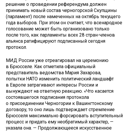
решение о проведении референдума должен
принимать новый состав черногорской Скупщины
(парламент) после намеченных на октябрь текущего
года выборов. При этом он считает, что всенародное
голосование может быть организовано только
после того, как парламенты всех 28 стран-членов
альянса ратифицируют подписанный сегодня
протокол.
МИД России уже отреагировал на церемонию
в Брюсселе. Как отметила официальный
представитель ведомства Мария Захарова,
попытки НАТО изменить политический ландшафт
в Европе затрагивают интересы России и
вынуждают на ответную реакцию. «Что касается
состоявшегося подписания протокола
о присоединении Черногории к Вашингтонскому
договору, то оно лишь подтверждает стремление
Брюсселя максимально форсировать вступительный
процесс и придать ему необратимый характер, —
указала она. — Продолжающееся искусственное