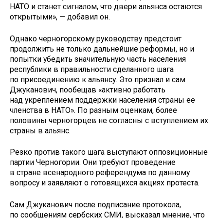
НАТО и станет сигналом, что двери альянса остаются
открытыми», — добавил он.
Однако черногорскому руководству предстоит
продолжить не только дальнейшие реформы, но и
попытки убедить значительную часть населения
республики в правильности сделанного шага
по присоединению к альянсу. Это признал и сам
Джуканович, пообещав «активно работать
над укреплением поддержки населения страны ее
членства в НАТО». По разным оценкам, более
половины черногорцев не согласны с вступлением их
страны в альянс.
Резко против такого шага выступают оппозиционные
партии Черногории. Они требуют проведение
в стране всенародного референдума по данному
вопросу и заявляют о готовящихся акциях протеста.
Сам Джуканович после подписание протокола,
по сообщениям сербских СМИ, высказал мнение, что