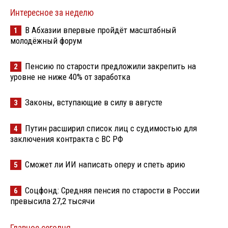
Интересное за неделю
В Абхазии впервые пройдёт масштабный
1
молодёжный форум
Пенсию по старости предложили закрепить на
2
уровне не ниже 40% от заработка
Законы, вступающие в силу в августе
3
Путин расширил список лиц с судимостью для
4
заключения контракта с ВС РФ
Сможет ли ИИ написать оперу и спеть арию
5
Соцфонд: Средняя пенсия по старости в России
6
превысила 27,2 тысячи
Главное сегодня