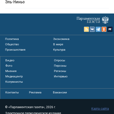
Эль-Ниньо
Политика
Экономика
Общество
В мире
Происшествия
Культура
Видео
Опросы
Фото
Персоны
Мнения
Регионы
Медиацентр
Интервью
Колумнисты
Контакты
Реклама
Вакансии
© «Парламентская газета», 2026 г.
Карта сайта
Электронное периодическое издание