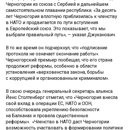
Черногории из союза с Сербией и дальнейшем
самостоятельном плавании республики. «За десять
лет Черногория вплотную приблизилась к членству
в НАТО и продвигается по пути вступления
в Европейский союз. Это показывает, что мы
выбрали правильный путь», — указал Джуканович.
В то же время он подчеркнул, что «подписание
протокола не означает окончание работы».
Черногорский премьер пообещал, что его страна
продолжит реформы, особенно в области
установления «верховенства закона, борьбы
с коррупцией и организованным криминалом».
В свою очередь генеральный секретарь альянса
Йенс Столтенберг отметил, что «Черногория внесла
свой вклад в операции ЕС, НАТО и ООН,
способствовала укреплению безопасности
на Балканах и провела существенные
реформы». «Членство в НАТО даст Черногории
возможность участвовать в формировании политики