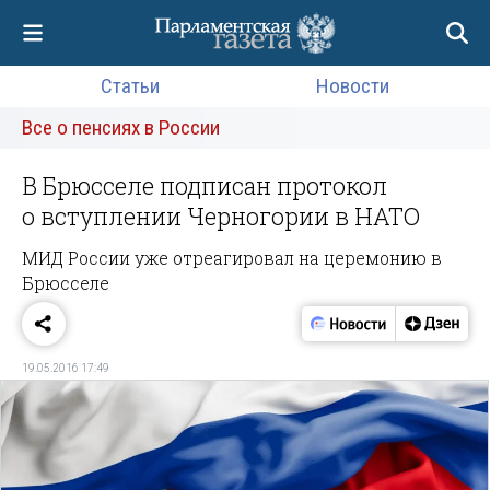
Статьи
Новости
Все о пенсиях в России
В Брюсселе подписан протокол
о вступлении Черногории в НАТО
МИД России уже отреагировал на церемонию в
Брюсселе
19.05.2016 17:49