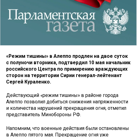
«Режим тишины» в Алеппо продлен на двое суток
с полуночи вторника, подтвердил 10 мая начальник
российского Центра по примирению враждующих
сторон на территории Сирии генерал-лейтенант
Сергей Кураленко.
Действующий «режим тишины» в районе города
Алеппо позволил добиться снижения напряженности
и количества нарушений прекращения огня, отметил
представитель Минобороны РФ.
Напомним, что военные действия были остановлены
в Алеппо пятого мая. Прекращение огня уже