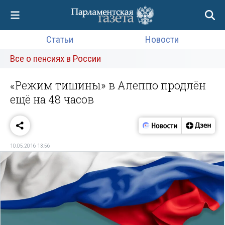
Статьи
Новости
Все о пенсиях в России
«Режим тишины» в Алеппо продлён
ещё на 48 часов
10.05.2016 13:56