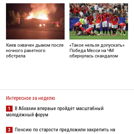
Киев охвачен дымом после
«Такое нельзя допускать».
ночного ракетного
Победа Месси на ЧМ
обстрела
обернулась скандалом
Интересное за неделю
В Абхазии впервые пройдёт масштабный
1
молодёжный форум
Пенсию по старости предложили закрепить на
2