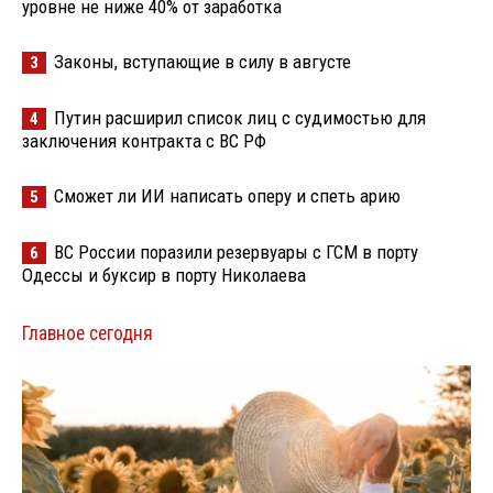
уровне не ниже 40% от заработка
Законы, вступающие в силу в августе
3
Путин расширил список лиц с судимостью для
4
заключения контракта с ВС РФ
Сможет ли ИИ написать оперу и спеть арию
5
ВС России поразили резервуары с ГСМ в порту
6
Одессы и буксир в порту Николаева
Главное сегодня