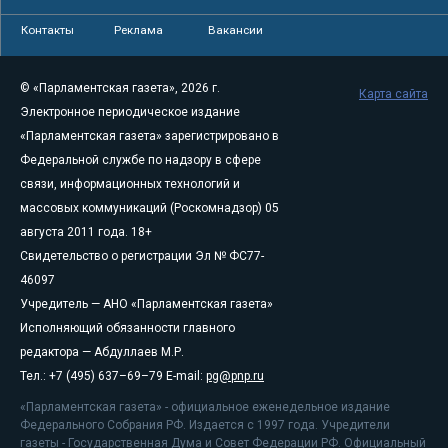
Контакты
Реклама
Вакансии
© «Парламентская газета», 2026 г.
Карта сайта
Электронное периодическое издание
«Парламентская газета» зарегистрировано в
Федеральной службе по надзору в сфере
связи, информационных технологий и
массовых коммуникаций (Роскомнадзор) 05
августа 2011 года. 18+
Свидетельство о регистрации Эл № ФС77-
46097
Учредитель — АНО «Парламентская газета»
Исполняющий обязанности главного
редактора — Абдуллаев М.Р.
Тел.: +7 (495) 637–69–79 E-mail:
pg@pnp.ru
«Парламентская газета» - официальное еженедельное издание
Федерального Собрания РФ. Издается с 1997 года. Учредители
газеты - Государственная Дума и Совет Федерации РФ. Официальный