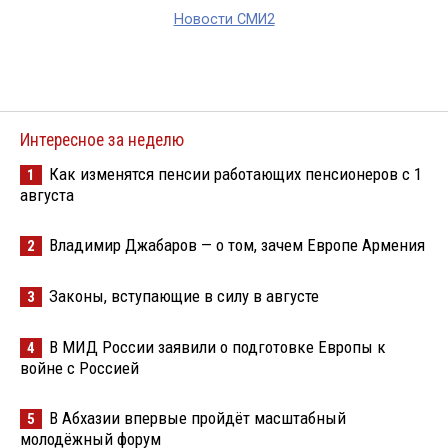
Новости СМИ2
Интересное за неделю
Как изменятся пенсии работающих пенсионеров с 1
1
августа
Владимир Джабаров — о том, зачем Европе Армения
2
Законы, вступающие в силу в августе
3
В МИД России заявили о подготовке Европы к
4
войне с Россией
В Абхазии впервые пройдёт масштабный
5
молодёжный форум