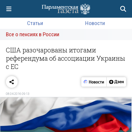
Статьи
Новости
Все о пенсиях в России
США разочарованы итогами
референдума об ассоциации Украины
с ЕС
08.04.2016 09:13