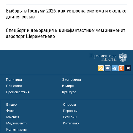
Выборы в Госдуму-2026: как устроена система и сколько
длится созыв
Спецборт и декорация к кинофантастике: чем знаменит
аэропорт Шереметьево
Политика
Экономика
Общество
В мире
Происшествия
Культура
Видео
Опросы
Фото
Персоны
Мнения
Регионы
Медиацентр
Интервью
Колумнисты