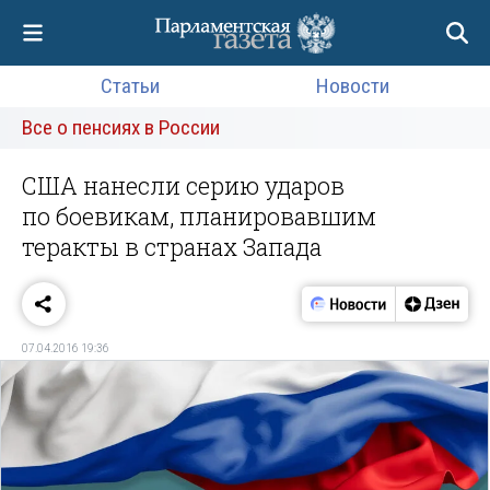
Статьи
Новости
Все о пенсиях в России
США нанесли серию ударов
по боевикам, планировавшим
теракты в странах Запада
07.04.2016 19:36