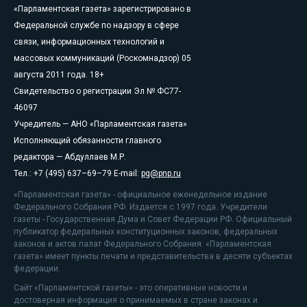
«Парламентская газета» зарегистрировано в
Федеральной службе по надзору в сфере
связи, информационных технологий и
массовых коммуникаций (Роскомнадзор) 05
августа 2011 года. 18+
Свидетельство о регистрации Эл № ФС77-
46097
Учредитель — АНО «Парламентская газета»
Исполняющий обязанности главного
редактора — Абдуллаев М.Р.
Тел.: +7 (495) 637–69–79 E-mail:
pg@pnp.ru
«Парламентская газета» - официальное еженедельное издание
Федерального Собрания РФ. Издается с 1997 года. Учредители
газеты - Государственная Дума и Совет Федерации РФ. Официальный
публикатор федеральных конституционных законов, федеральных
законов и актов палат Федерального Собрания. «Парламентская
газета» имеет пункты печати и представительства в десяти субъектах
федерации.
Сайт «Парламентской газеты» - это оперативные новости и
достоверная информация о принимаемых в стране законах и