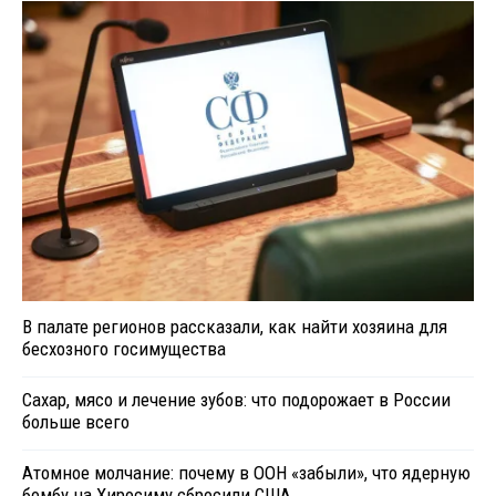
В палате регионов рассказали, как найти хозяина для
бесхозного госимущества
Сахар, мясо и лечение зубов: что подорожает в России
больше всего
Атомное молчание: почему в ООН «забыли», что ядерную
бомбу на Хиросиму сбросили США