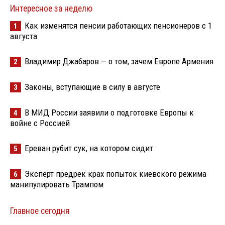
Интересное за неделю
Как изменятся пенсии работающих пенсионеров с 1
1
августа
Владимир Джабаров — о том, зачем Европе Армения
2
Законы, вступающие в силу в августе
3
В МИД России заявили о подготовке Европы к
4
войне с Россией
Ереван рубит сук, на котором сидит
5
Эксперт предрек крах попыток киевского режима
6
манипулировать Трампом
Главное сегодня