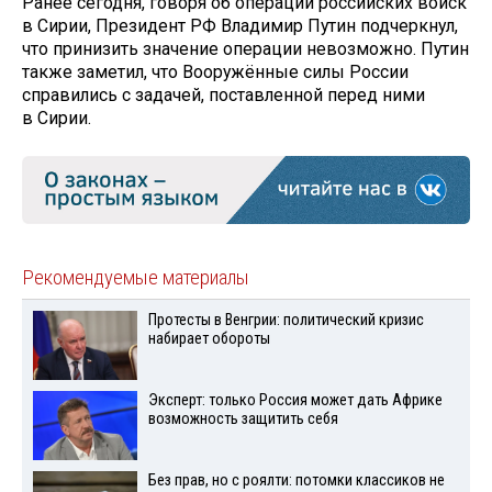
Ранее сегодня, говоря об операции российских войск
в Сирии, Президент РФ Владимир Путин подчеркнул,
что принизить значение операции невозможно. Путин
также заметил, что Вооружённые силы России
справились с задачей, поставленной перед ними
в Сирии.
Рекомендуемые материалы
Протесты в Венгрии: политический кризис
набирает обороты
Эксперт: только Россия может дать Африке
возможность защитить себя
Без прав, но с роялти: потомки классиков не