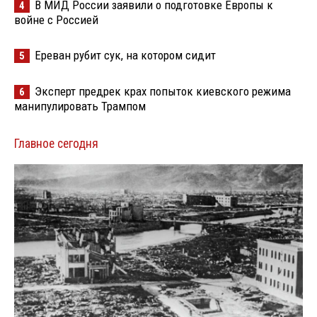
В МИД России заявили о подготовке Европы к
4
войне с Россией
Ереван рубит сук, на котором сидит
5
Эксперт предрек крах попыток киевского режима
6
манипулировать Трампом
Главное сегодня