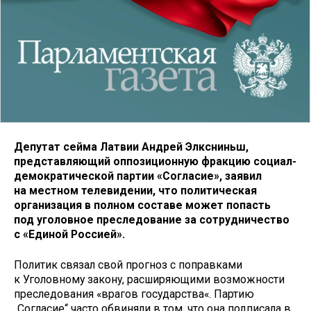
Депутат сейма Латвии Андрей Элксниньш,
представляющий оппозиционную фракцию социал-
демократической партии «Согласие», заявил
на местном телевидении, что политическая
организация в полном составе может попасть
под уголовное преследование за сотрудничество
с «Единой Россией».
Политик связал свой прогноз с поправками
к Уголовному закону, расширяющими возможности
преследования «врагов государства«. Партию
„Согласие“ часто обвиняли в том, что она подписала в