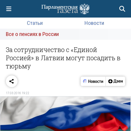
Статьи
Новости
Все о пенсиях в России
За сотрудничество с «Единой
Россией» в Латвии могут посадить в
тюрьму
17.03.2016 19:22