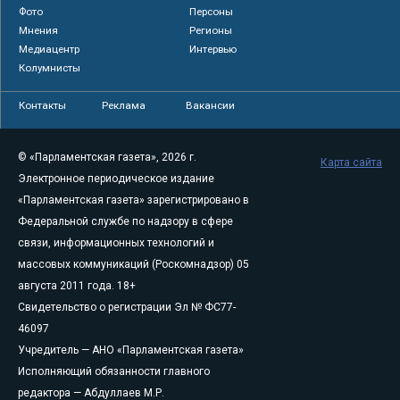
Фото
Персоны
Мнения
Регионы
Медиацентр
Интервью
Колумнисты
Контакты
Реклама
Вакансии
© «Парламентская газета», 2026 г.
Карта сайта
Электронное периодическое издание
«Парламентская газета» зарегистрировано в
Федеральной службе по надзору в сфере
связи, информационных технологий и
массовых коммуникаций (Роскомнадзор) 05
августа 2011 года. 18+
Свидетельство о регистрации Эл № ФС77-
46097
Учредитель — АНО «Парламентская газета»
Исполняющий обязанности главного
редактора — Абдуллаев М.Р.