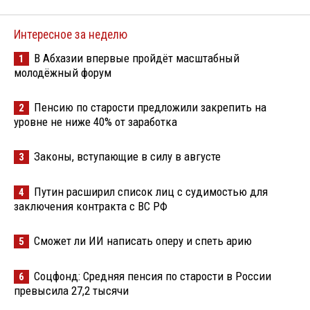
Интересное за неделю
В Абхазии впервые пройдёт масштабный
1
молодёжный форум
Пенсию по старости предложили закрепить на
2
уровне не ниже 40% от заработка
Законы, вступающие в силу в августе
3
Путин расширил список лиц с судимостью для
4
заключения контракта с ВС РФ
Сможет ли ИИ написать оперу и спеть арию
5
Соцфонд: Средняя пенсия по старости в России
6
превысила 27,2 тысячи