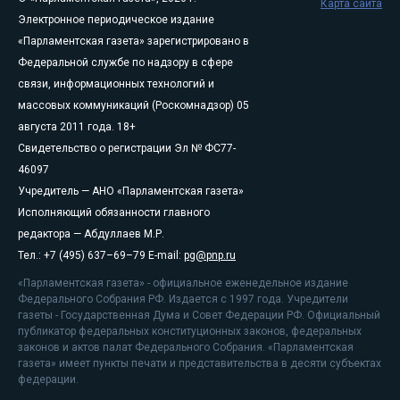
Карта сайта
Электронное периодическое издание
«Парламентская газета» зарегистрировано в
Федеральной службе по надзору в сфере
связи, информационных технологий и
массовых коммуникаций (Роскомнадзор) 05
августа 2011 года. 18+
Свидетельство о регистрации Эл № ФС77-
46097
Учредитель — АНО «Парламентская газета»
Исполняющий обязанности главного
редактора — Абдуллаев М.Р.
Тел.: +7 (495) 637–69–79 E-mail:
pg@pnp.ru
«Парламентская газета» - официальное еженедельное издание
Федерального Собрания РФ. Издается с 1997 года. Учредители
газеты - Государственная Дума и Совет Федерации РФ. Официальный
публикатор федеральных конституционных законов, федеральных
законов и актов палат Федерального Собрания. «Парламентская
газета» имеет пункты печати и представительства в десяти субъектах
федерации.