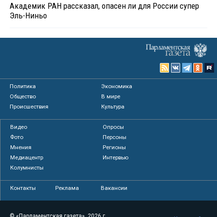
Академик РАН рассказал, опасен ли для России супер
Эль-Ниньо
Политика
Экономика
Общество
В мире
Происшествия
Культура
Видео
Опросы
Фото
Персоны
Мнения
Регионы
Медиацентр
Интервью
Колумнисты
Контакты
Реклама
Вакансии
© «Парламентская газета», 2026 г.