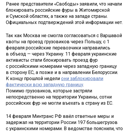
Ранее представители «Свободы» заявили, что начали
блокировать российские фуры в Житомирской
и Сумской областях, а также на западе страны.
Официальных подтверждений этой информации нет.
Так как Москва не смогла согласоваться с Варшавой
квоты на проезд грузовиков через Польшу, с 1
февраля российские перевозчики направились
в объезд — через Украину. 11 февраля украинские
активисты стали блокировать проезд фур
с российскими номерами через западную границу
в сторону ЕС, а позже и в направлении Белоруссии.
К концу прошлой недели
они заблокировали
фактически всю западную границу
.
Помимо грузовиков, которые застряли
непосредственно на территории Украины, сотни
российских фур не могли въехать в страну из ЕС.
14 февраля Минтранс РФ ввёл ответные меры и
задержал на территории России 197 большегрузов
с украинскими номерами. В ведомстве пояснили, что