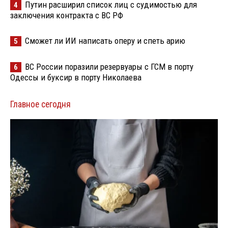
Путин расширил список лиц с судимостью для
4
заключения контракта с ВС РФ
Сможет ли ИИ написать оперу и спеть арию
5
ВС России поразили резервуары с ГСМ в порту
6
Одессы и буксир в порту Николаева
Главное сегодня