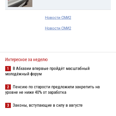
Новости СМИ2
Новости СМИ2
Интересное за неделю
В Абхазии впервые пройдёт масштабный
1
молодёжный форум
Пенсию по старости предложили закрепить на
2
уровне не ниже 40% от заработка
Законы, вступающие в силу в августе
3