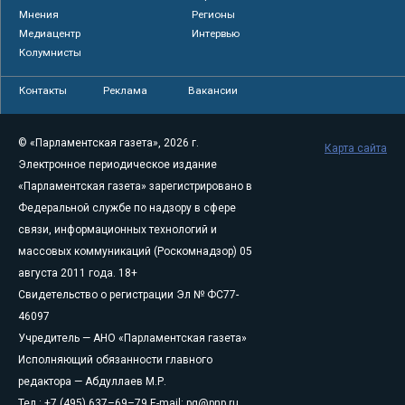
Мнения
Регионы
Медиацентр
Интервью
Колумнисты
Контакты
Реклама
Вакансии
© «Парламентская газета», 2026 г.
Карта сайта
Электронное периодическое издание
«Парламентская газета» зарегистрировано в
Федеральной службе по надзору в сфере
связи, информационных технологий и
массовых коммуникаций (Роскомнадзор) 05
августа 2011 года. 18+
Свидетельство о регистрации Эл № ФС77-
46097
Учредитель — АНО «Парламентская газета»
Исполняющий обязанности главного
редактора — Абдуллаев М.Р.
Тел.: +7 (495) 637–69–79 E-mail:
pg@pnp.ru