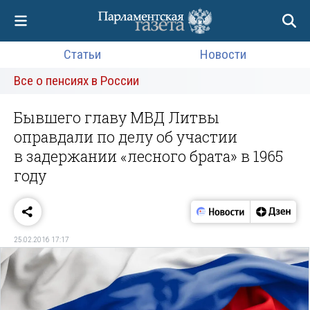
Статьи
Новости
Все о пенсиях в России
Бывшего главу МВД Литвы
оправдали по делу об участии
в задержании «лесного брата» в 1965
году
25.02.2016 17:17