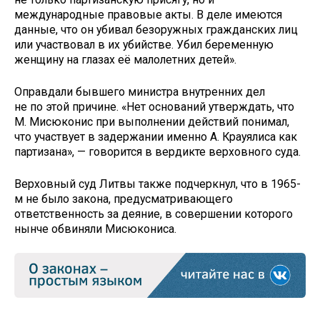
международные правовые акты. В деле имеются
данные, что он убивал безоружных гражданских лиц
или участвовал в их убийстве. Убил беременную
женщину на глазах её малолетних детей».
Оправдали бывшего министра внутренних дел
не по этой причине. «Нет оснований утверждать, что
М. Мисюконис при выполнении действий понимал,
что участвует в задержании именно А. Крауялиса как
партизана», — говорится в вердикте верховного суда.
Верховный суд Литвы также подчеркнул, что в 1965-
м не было закона, предусматривающего
ответственность за деяние, в совершении которого
нынче обвиняли Мисюкониса.