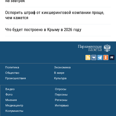
на завтрак
Оспорить штраф от кикшеринговой компании проще,
чем кажется
Что будет построено в Крыму в 2026 году
Политика
Экономика
Общество
В мире
Происшествия
Культура
Видео
Опросы
Фото
Персоны
Мнения
Регионы
Медиацентр
Интервью
Колумнисты