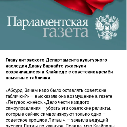
Главу литовского Департамента культурного
наследия Диану Варнайте ужаснули
сохранившиеся в Клайпеде с советских времён
памятные таблички.
«Абсурд. Зачем надо было оставлять советские
таблички?» — высказала она возмущение в газете
«Летувос жинёс». «Дело чести каждого
самоуправления — убрать эти советские реликты,
которые сейчас символизируют только одно —
советское прошлое Литвы», — заявила ведущий
эксперт Литвы по культуре. Правда, мэр Клайпеды