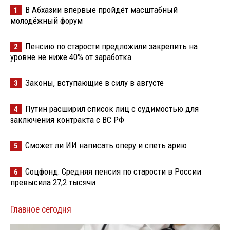
В Абхазии впервые пройдёт масштабный
1
молодёжный форум
Пенсию по старости предложили закрепить на
2
уровне не ниже 40% от заработка
Законы, вступающие в силу в августе
3
Путин расширил список лиц с судимостью для
4
заключения контракта с ВС РФ
Сможет ли ИИ написать оперу и спеть арию
5
Соцфонд: Средняя пенсия по старости в России
6
превысила 27,2 тысячи
Главное сегодня