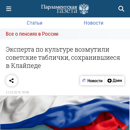
Статьи
Новости
Все о пенсиях в России
Эксперта по культуре возмутили
советские таблички, сохранившиеся
в Клайпеде
21.02.2016 18:58