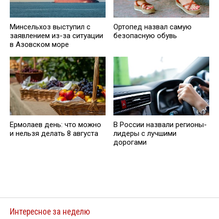
Минсельхоз выступил с
Ортопед назвал самую
заявлением из-за ситуации
безопасную обувь
в Азовском море
Ермолаев день: что можно
В России назвали регионы-
и нельзя делать 8 августа
лидеры с лучшими
дорогами
Интересное за неделю