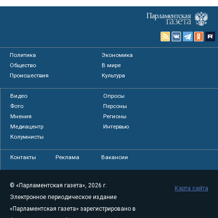
Политика
Экономика
Общество
В мире
Происшествия
Культура
Видео
Опросы
Фото
Персоны
Мнения
Регионы
Медиацентр
Интервью
Колумнисты
Контакты
Реклама
Вакансии
© «Парламентская газета», 2026 г.
Карта сайта
Электронное периодическое издание
«Парламентская газета» зарегистрировано в