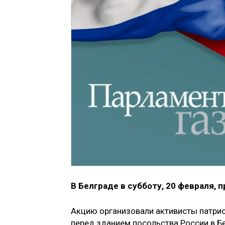
В Белграде в субботу, 20 февраля,
Акцию организовали активисты патри
перед зданием посольства России в Б