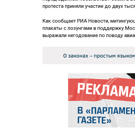
протеста приняли участие до двух тыс
Как сообщает РИА Новости, митингующ
плакаты с лозунгами в поддержку Мос
выражали негодование по поводу авиа