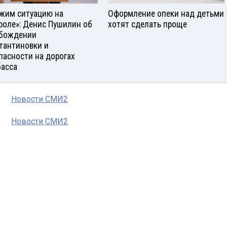
жим ситуацию на
Оформление опеки над детьми
роле»: Денис Пушилин об
хотят сделать проще
бождении
тантиновки и
пасности на дорогах
асса
Новости СМИ2
Новости СМИ2