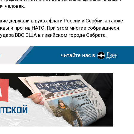
яч человек.
ие держали в руках флаги России и Сербии, а также
квы и против НАТО. При этом многие собравшиеся
удара ВВС США в ливийском городе Сабрата.