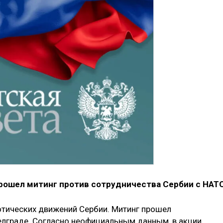
 прошел митинг против сотрудничества Сербии с НАТО
отических движений Сербии. Митинг прошел
елграде. Согласно неофициальным данным, в акции