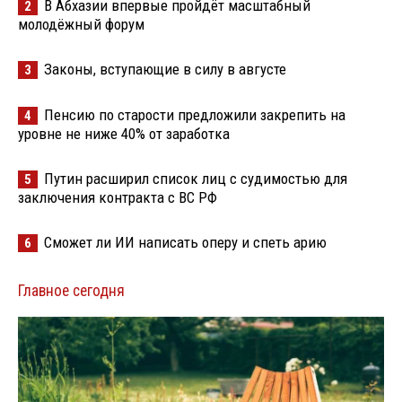
В Абхазии впервые пройдёт масштабный
2
молодёжный форум
Законы, вступающие в силу в августе
3
Пенсию по старости предложили закрепить на
4
уровне не ниже 40% от заработка
Путин расширил список лиц с судимостью для
5
заключения контракта с ВС РФ
Сможет ли ИИ написать оперу и спеть арию
6
Главное сегодня