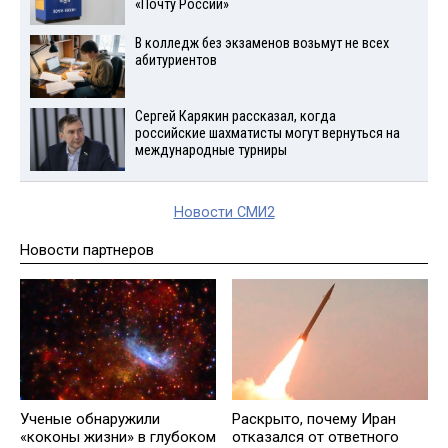
«Почту России»
В колледж без экзаменов возьмут не всех
абитуриентов
Сергей Карякин рассказал, когда
российские шахматисты могут вернуться на
международные турниры
Новости СМИ2
Новости партнеров
Ученые обнаружили
Раскрыто, почему Иран
«коконы жизни» в глубоком
отказался от ответного