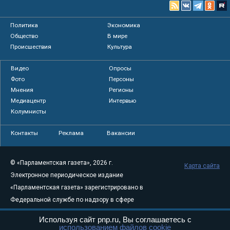
Политика
Экономика
Общество
В мире
Происшествия
Культура
Видео
Опросы
Фото
Персоны
Мнения
Регионы
Медиацентр
Интервью
Колумнисты
Контакты
Реклама
Вакансии
© «Парламентская газета», 2026 г.
Карта сайта
Электронное периодическое издание
«Парламентская газета» зарегистрировано в
Федеральной службе по надзору в сфере
связи, информационных технологий и
Используя сайт pnp.ru, Вы соглашаетесь с
массовых коммуникаций (Роскомнадзор) 05
использованием файлов cookie