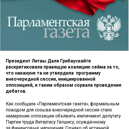
Президент Литвы Даля Грибаускайте
раскритиковала правящую коалицию сейма за то,
что накануне та не утвердила программу
внеочередной сессии, инициированной
оппозицией, и таким образом сорвала проведение
дебатов.
Как сообщала «Парламентская газета», формальным
поводом для созыва внеочередной сессии стало
намерение оппозиции объявить импичмент депутату
Партии труда Витаутасу Гапшису, осуждённому
за финансовые нарушения. Однако об истинной