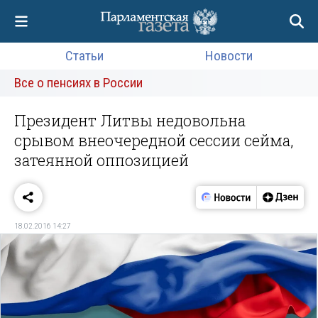
Статьи
Новости
Все о пенсиях в России
Президент Литвы недовольна
срывом внеочередной сессии сейма,
затеянной оппозицией
18.02.2016 14:27