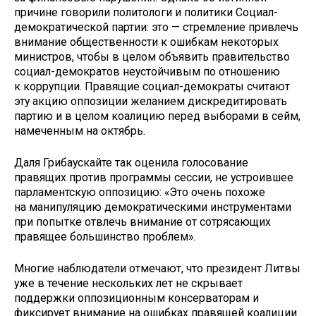
причине говорили политологи и политики Социал-
демократической партии: это — стремление привлечь
внимание общественности к ошибкам некоторых
министров, чтобы в целом объявить правительство
социал-демократов неустойчивым по отношению
к коррупции. Правящие социал-демократы считают
эту акцию оппозиции желанием дискредитировать
партию и в целом коалицию перед выборами в сейм,
намеченным на октябрь.
Даля Грибаускайте так оценила голосование
правящих против программы сессии, не устроившее
парламентскую оппозицию: «Это очень похоже
на манипуляцию демократическими инструментами
при попытке отвлечь внимание от сотрясающих
правящее большинство проблем».
Многие наблюдатели отмечают, что президент Литвы
уже в течение нескольких лет не скрывает
поддержки оппозиционным консерваторам и
фиксирует внимание на ошибках правящей коалиции