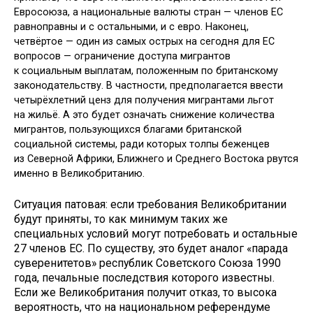
Евросоюза, а национальные валюты стран — членов ЕС
равноправны и с остальными, и с евро. Наконец,
четвёртое — один из самых острых на сегодня для ЕС
вопросов — ограничение доступа мигрантов
к социальным выплатам, положенным по британскому
законодательству. В частности, предполагается ввести
четырёхлетний ценз для получения мигрантами льгот
на жильё. А это будет означать снижение количества
мигрантов, пользующихся благами британской
социальной системы, ради которых толпы беженцев
из Северной Африки, Ближнего и Среднего Востока рвутся
именно в Великобританию.
Ситуация патовая: если требования Великобритании
будут приняты, то как минимум таких же
специальных условий могут потребовать и остальные
27 членов ЕС. По существу, это будет аналог «парада
суверенитетов» республик Советского Союза 1990
года, печальные последствия которого известны.
Если же Великобритания получит отказ, то высока
вероятность, что на национальном референдуме