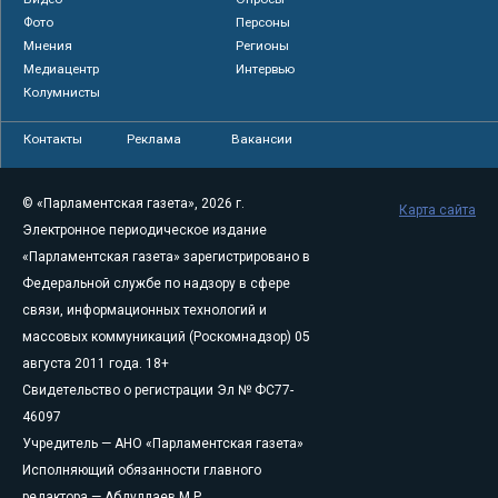
Фото
Персоны
Мнения
Регионы
Медиацентр
Интервью
Колумнисты
Контакты
Реклама
Вакансии
© «Парламентская газета», 2026 г.
Карта сайта
Электронное периодическое издание
«Парламентская газета» зарегистрировано в
Федеральной службе по надзору в сфере
связи, информационных технологий и
массовых коммуникаций (Роскомнадзор) 05
августа 2011 года. 18+
Свидетельство о регистрации Эл № ФС77-
46097
Учредитель — АНО «Парламентская газета»
Исполняющий обязанности главного
редактора — Абдуллаев М.Р.