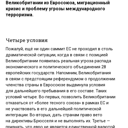
Великобритании из Евросоюза, миграционный
кризис и проблему угрозы международного
терроризма.
Четыре условия
Пожалуй, ещё ни один саммит ЕС не проходил в столь
драматической ситуации, когда в связи с позицией
Великобритании появилась реальная угроза распада
экономического и политического объединения 28
европейских государств. Напомним, Великобритания
в связи с предстоящим референдумом о продолжении
членства страны в Евросоюзе выдвинула условия
для дальнейшего пребывания в его составе. Таких
условий четыре. Во-первых, позволить Великобритании
отказаться от «более тесного союза» в рамках ЕС и
не участвовать в его дальнейшей политической
интеграции. Во-вторых, дать странам право вето
на директивы Брюсселя и не выполнять их. Третье —
признать, что евро не является единственной валютой