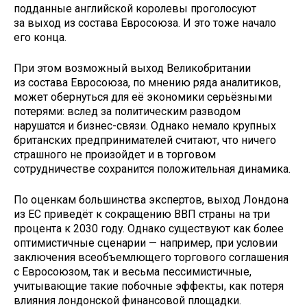
подданные английской королевы проголосуют
за выход из состава Евросоюза. И это тоже начало
его конца.
При этом возможный выход Великобритании
из состава Евросоюза, по мнению ряда аналитиков,
может обернуться для её экономики серьёзными
потерями: вслед за политическим разводом
нарушатся и бизнес-связи. Однако немало крупных
британских предпринимателей считают, что ничего
страшного не произойдет и в торговом
сотрудничестве сохранится положительная динамика.
По оценкам большинства экспертов, выход Лондона
из ЕС приведёт к сокращению ВВП страны на три
процента к 2030 году. Однако существуют как более
оптимистичные сценарии — например, при условии
заключения всеобъемлющего торгового соглашения
с Евросоюзом, так и весьма пессимистичные,
учитывающие такие побочные эффекты, как потеря
влияния лондонской финансовой площадки.