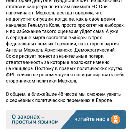
Некоторые депутаты Бундестага ФРГ не исключают
отставки канцлера по итогам саммита ЕС. Они
напоминают: Меркель всегда говорила, что
не допустит ситуации, когда её, как в своё время
канцлера Гельмута Коля, просто прокатят на выборах,
и во избежание такого сценария уйдёт сама. А уже
в середине марта состоятся выборы в трёх
федеральных землях Германии, на которых партия
Ангелы Меркель Христианско-Демократический
Союз рискует понести значительные потери,
ответственность за которые возложат именно
на канцлера. Поэтому в правых политических кругах
ФРГ сейчас не рекомендуется позиционировать себя
сторонником политики Меркель.
В общем, в ближайшие 48 часов мы сможем узнать
о серьёзных политических переменах в Европе.