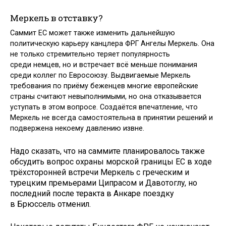
Меркель в отставку?
Саммит ЕС может также изменить дальнейшую
политическую карьеру канцлера ФРГ Ангелы Меркель. Она
не только стремительно теряет популярность
среди немцев, но и встречает всё меньше понимания
среди коллег по Евросоюзу. Выдвигаемые Меркель
требования по приёму беженцев многие европейские
страны считают невыполнимыми, но она отказывается
уступать в этом вопросе. Создаётся впечатление, что
Меркель не всегда самостоятельна в принятии решений и
подвержена некоему давлению извне.
Надо сказать, что на саммите планировалось также
обсудить вопрос охраны морской границы ЕС в ходе
трёхсторонней встречи Меркель с греческим и
турецким премьерами Ципрасом и Давотоглу, но
последний после теракта в Анкаре поездку
в Брюссель отменил.