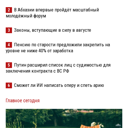
В Абхазии впервые пройдёт масштабный
2
молодёжный форум
Законы, вступающие в силу в августе
3
Пенсию по старости предложили закрепить на
4
уровне не ниже 40% от заработка
Путин расширил список лиц с судимостью для
5
заключения контракта с ВС РФ
Сможет ли ИИ написать оперу и спеть арию
6
Главное сегодня