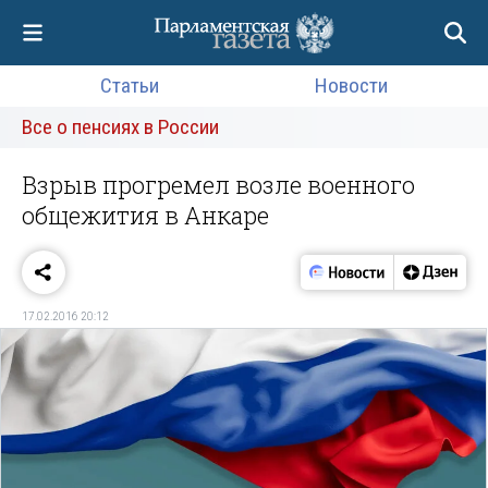
Статьи
Новости
Все о пенсиях в России
Взрыв прогремел возле военного
общежития в Анкаре
17.02.2016 20:12