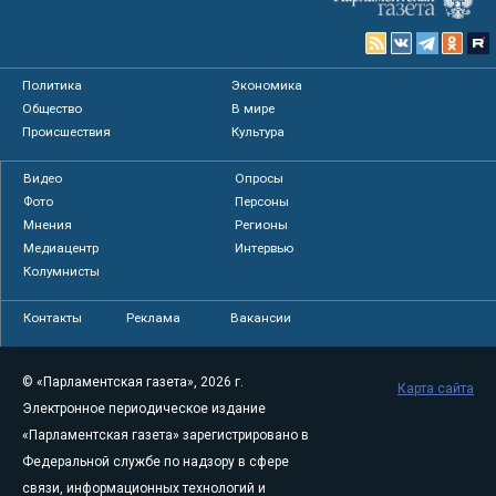
Политика
Экономика
Общество
В мире
Происшествия
Культура
Видео
Опросы
Фото
Персоны
Мнения
Регионы
Медиацентр
Интервью
Колумнисты
Контакты
Реклама
Вакансии
© «Парламентская газета», 2026 г.
Карта сайта
Электронное периодическое издание
«Парламентская газета» зарегистрировано в
Федеральной службе по надзору в сфере
связи, информационных технологий и