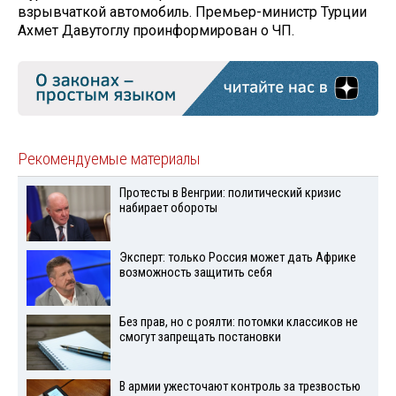
взрывчаткой автомобиль. Премьер-министр Турции
Ахмет Давутоглу проинформирован о ЧП.
Рекомендуемые материалы
Протесты в Венгрии: политический кризис
набирает обороты
Эксперт: только Россия может дать Африке
возможность защитить себя
Без прав, но с роялти: потомки классиков не
смогут запрещать постановки
В армии ужесточают контроль за трезвостью