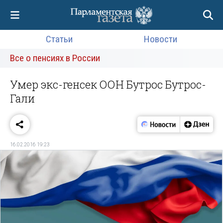
Статьи
Новости
Все о пенсиях в России
Умер экс-генсек ООН Бутрос Бутрос-
Гали
16.02.2016 19:23