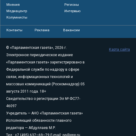
Мнения
Регионы
Медиацентр
Интервью
Колумнисты
Контакты
Реклама
Вакансии
© «Парламентская газета», 2026 г.
Карта сайта
Электронное периодическое издание
«Парламентская газета» зарегистрировано в
Федеральной службе по надзору в сфере
связи, информационных технологий и
массовых коммуникаций (Роскомнадзор) 05
августа 2011 года. 18+
Свидетельство о регистрации Эл № ФС77-
46097
Учредитель — АНО «Парламентская газета»
Исполняющий обязанности главного
редактора — Абдуллаев М.Р.
Тел.: +7 (495) 637–69–79 E-mail:
pg@pnp.ru