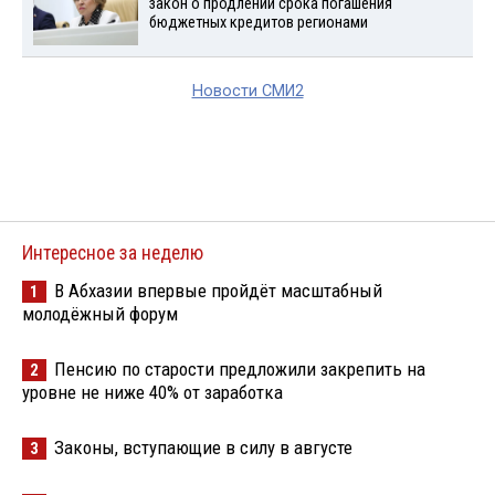
закон о продлении срока погашения
бюджетных кредитов регионами
Новости СМИ2
Интересное за неделю
В Абхазии впервые пройдёт масштабный
1
молодёжный форум
Пенсию по старости предложили закрепить на
2
уровне не ниже 40% от заработка
Законы, вступающие в силу в августе
3