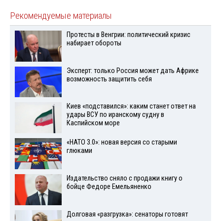
Рекомендуемые материалы
Протесты в Венгрии: политический кризис
набирает обороты
Эксперт: только Россия может дать Африке
возможность защитить себя
Киев «подставился»: каким станет ответ на
удары ВСУ по иранскому судну в
Каспийском море
«НАТО 3.0»: новая версия со старыми
глюками
Издательство сняло с продажи книгу о
бойце Федоре Емельяненко
Долговая «разгрузка»: сенаторы готовят