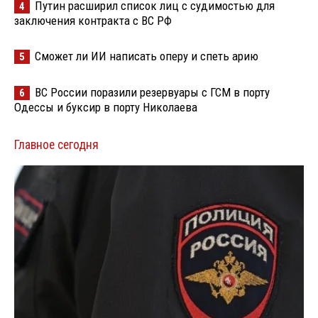
Путин расширил список лиц с судимостью для
4
заключения контракта с ВС РФ
Сможет ли ИИ написать оперу и спеть арию
5
ВС России поразили резервуары с ГСМ в порту
6
Одессы и буксир в порту Николаева
Главное сегодня