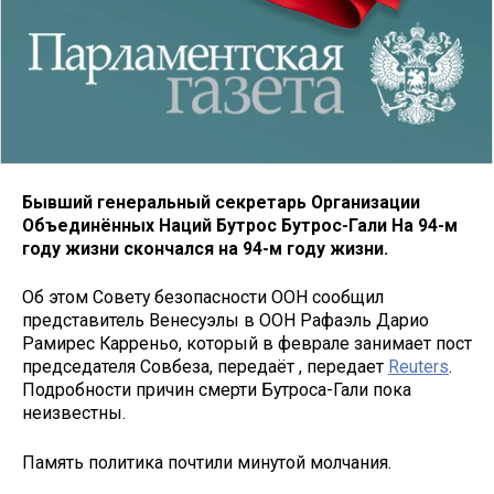
Бывший генеральный секретарь Организации
Объединённых Наций Бутрос Бутрос-Гали На 94-м
году жизни скончался на 94-м году жизни.
Об этом Совету безопасности ООН сообщил
представитель Венесуэлы в ООН Рафаэль Дарио
Рамирес Карреньо, который в феврале занимает пост
председателя Совбеза, передаёт , передает
Reuters
.
Подробности причин смерти Бутроса-Гали пока
неизвестны.
Память политика почтили минутой молчания.