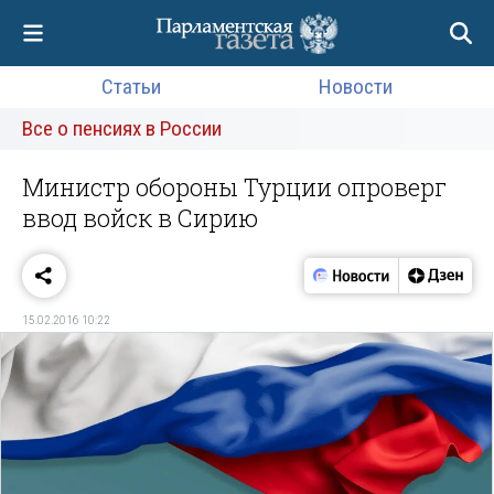
Статьи
Новости
Все о пенсиях в России
Министр обороны Турции опроверг
ввод войск в Сирию
15.02.2016 10:22