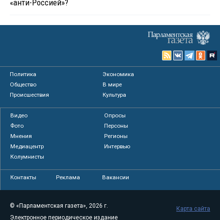
«анти-Россией»?
Политика
Экономика
Общество
В мире
Происшествия
Культура
Видео
Опросы
Фото
Персоны
Мнения
Регионы
Медиацентр
Интервью
Колумнисты
Контакты
Реклама
Вакансии
© «Парламентская газета», 2026 г.
Карта сайта
Электронное периодическое издание