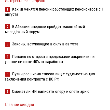
Интересное за неделю
Как изменятся пенсии работающих пенсионеров с 1
1
августа
В Абхазии впервые пройдёт масштабный
2
молодёжный форум
Законы, вступающие в силу в августе
3
Пенсию по старости предложили закрепить на
4
уровне не ниже 40% от заработка
Путин расширил список лиц с судимостью для
5
заключения контракта с ВС РФ
Сможет ли ИИ написать оперу и спеть арию
6
Главное сегодня