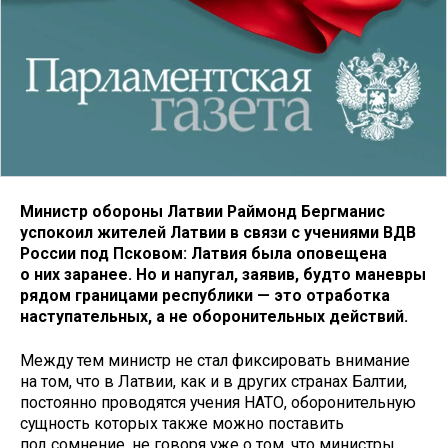
Министр обороны Латвии Раймонд Бергманис
успокоил жителей Латвии в связи с учениями ВДВ
России под Псковом: Латвия была оповещена
о них заранее. Но и напугал, заявив, будто маневры
рядом границами республики — это отработка
наступательных, а не оборонительных действий.
Между тем министр не стал фиксировать внимание
на том, что в Латвии, как и в других странах Балтии,
постоянно проводятся учения НАТО, оборонительную
сущность которых также можно поставить
под сомнение, не говоря уже о том, что министры