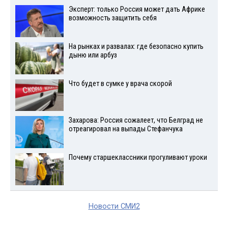
Эксперт: только Россия может дать Африке
возможность защитить себя
На рынках и развалах: где безопасно купить
дыню или арбуз
Что будет в сумке у врача скорой
Захарова: Россия сожалеет, что Белград не
отреагировал на выпады Стефанчука
Почему старшеклассники прогуливают уроки
Новости СМИ2