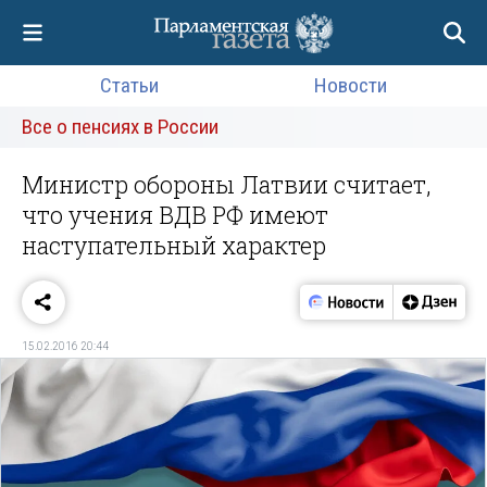
Статьи
Новости
Все о пенсиях в России
Министр обороны Латвии считает,
что учения ВДВ РФ имеют
наступательный характер
15.02.2016 20:44