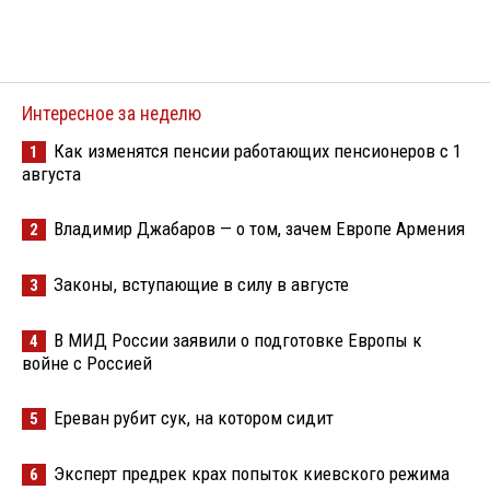
Интересное за неделю
Как изменятся пенсии работающих пенсионеров с 1
1
августа
Владимир Джабаров — о том, зачем Европе Армения
2
Законы, вступающие в силу в августе
3
В МИД России заявили о подготовке Европы к
4
войне с Россией
Ереван рубит сук, на котором сидит
5
Эксперт предрек крах попыток киевского режима
6