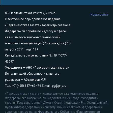
© «Парламентская газета», 2026 г.
Карта сайта
Электронное периодическое издание
«Парламентская газета» зарегистрировано в
Федеральной службе по надзору в сфере
связи, информационных технологий и
массовых коммуникаций (Роскомнадзор) 05
августа 2011 года. 18+
Свидетельство о регистрации Эл № ФС77-
46097
Учредитель — АНО «Парламентская газета»
Исполняющий обязанности главного
редактора — Абдуллаев М.Р.
Тел.: +7 (495) 637–69–79 E-mail:
pg@pnp.ru
«Парламентская газета» - официальное еженедельное издание
Федерального Собрания РФ. Издается с 1997 года. Учредители
газеты - Государственная Дума и Совет Федерации РФ. Официальный
публикатор федеральных конституционных законов, федеральных
законов и актов палат Федерального Собрания. «Парламентская