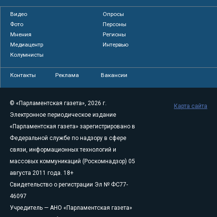
Видео
Опросы
Фото
Персоны
Мнения
Регионы
Медиацентр
Интервью
Колумнисты
Контакты
Реклама
Вакансии
© «Парламентская газета», 2026 г.
Карта сайта
Электронное периодическое издание
«Парламентская газета» зарегистрировано в
Федеральной службе по надзору в сфере
связи, информационных технологий и
массовых коммуникаций (Роскомнадзор) 05
августа 2011 года. 18+
Свидетельство о регистрации Эл № ФС77-
46097
Учредитель — АНО «Парламентская газета»