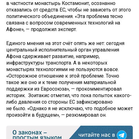
в частности монастырь Костамонит, осознанно
отказались от средств ЕС, чтобы не зависеть от этого
политического объединения. «Эта проблема тесно
связана с вопросом современных технологий на
Афоне», — продолжил эксперт.
Единого мнения на этот счёт опять же нет: сегодня
центральный исполнительный орган управления
Афона сдерживает развитие, например,
инфраструктуры транспорта. А в некоторых
монастырях технологиями не пользуются вовсе.
«Осторожное отношение к этой проблеме. Точно
такое же оно и к теме получения материальной
поддержки из Евросоюза», — прокомментировал
историк. Зоитакис отметил, что пока попыток какого-
либо давления со стороны ЕС зафиксировано
не было. «Однако я не исключаю, что подобное может
произойти в будущем», — резюмировал он.