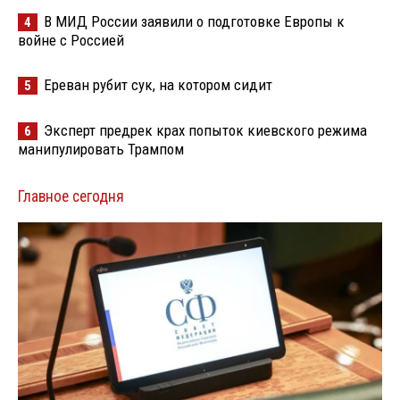
В МИД России заявили о подготовке Европы к
4
войне с Россией
Ереван рубит сук, на котором сидит
5
Эксперт предрек крах попыток киевского режима
6
манипулировать Трампом
Главное сегодня