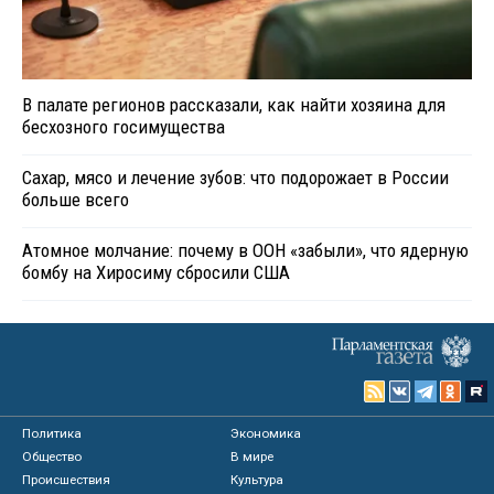
В палате регионов рассказали, как найти хозяина для
бесхозного госимущества
Сахар, мясо и лечение зубов: что подорожает в России
больше всего
Атомное молчание: почему в ООН «забыли», что ядерную
бомбу на Хиросиму сбросили США
Политика
Экономика
Общество
В мире
Происшествия
Культура