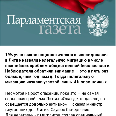
19% участников социологического исследования
в Литве назвали нелегальную миграцию в числе
важнейших проблем общественной безопасности.
Наблюдатели обратили внимание — это в пять раз
больше, чем год назад. Тогда нелегальную
миграцию назвали угрозой лишь 4% опрошенных.
Несмотря на рост опасений, пока это — не самая
серьёзная проблема Литвы. «Она где-то далеко, но
освещается довольно активно», — сказал министр
внутренних дел Литвы Саулюс Сквернялис.
Для нелегальных мигрантов создан специальный