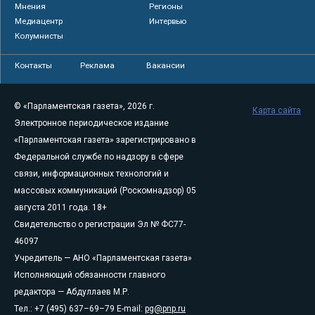
Мнения
Регионы
Медиацентр
Интервью
Колумнисты
Контакты
Реклама
Вакансии
© «Парламентская газета», 2026 г.
Карта сайта
Электронное периодическое издание
«Парламентская газета» зарегистрировано в
Федеральной службе по надзору в сфере
связи, информационных технологий и
массовых коммуникаций (Роскомнадзор) 05
августа 2011 года. 18+
Свидетельство о регистрации Эл № ФС77-
46097
Учредитель — АНО «Парламентская газета»
Исполняющий обязанности главного
редактора — Абдуллаев М.Р.
Тел.: +7 (495) 637–69–79 E-mail:
pg@pnp.ru