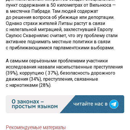
пункт содержания в 50 километрах от Вильнюса —
в местечке Пабраде. Там людей содержат
до решения вопроса об убежище или депортации.
Однако страхи жителей Литвы растут в связи
с нелегальной миграцией, захлестнувшей Европу.
Саулюс Сквернялис считает, что эту проблему стали
активнее поднимать местные политики в связи
с приближающимися парламентскими выборами.
А самыми серьёзными проблемами участники
исследования назвали насильственные преступления
(39%), коррупцию ( 37%), безопасность дорожного
движения (34%), преступления, связанные
с наркотиками (28%).
Рекомендуемые материалы