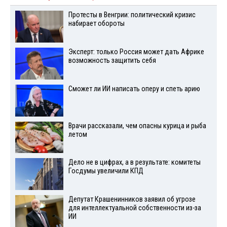
Протесты в Венгрии: политический кризис
набирает обороты
Эксперт: только Россия может дать Африке
возможность защитить себя
Сможет ли ИИ написать оперу и спеть арию
Врачи рассказали, чем опасны курица и рыба
летом
Дело не в цифрах, а в результате: комитеты
Госдумы увеличили КПД
Депутат Крашенинников заявил об угрозе
для интеллектуальной собственности из-за
ИИ