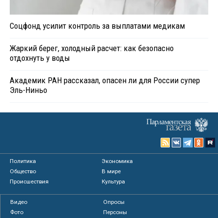
Соцфонд усилит контроль за выплатами медикам
Жаркий берег, холодный расчет: как безопасно
отдохнуть у воды
Академик РАН рассказал, опасен ли для России супер
Эль-Ниньо
Политика
Экономика
Общество
В мире
Происшествия
Культура
Видео
Опросы
Фото
Персоны