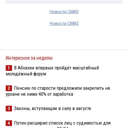
Новости СМИ2
Новости СМИ2
Интересное за неделю
В Абхазии впервые пройдёт масштабный
1
молодёжный форум
Пенсию по старости предложили закрепить на
2
уровне не ниже 40% от заработка
Законы, вступающие в силу в августе
3
Путин расширил список лиц с судимостью для
4