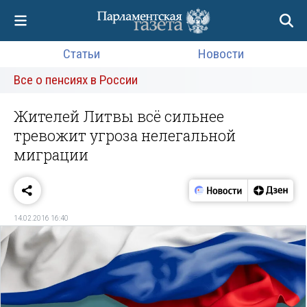
Статьи
Новости
Все о пенсиях в России
Жителей Литвы всё сильнее
тревожит угроза нелегальной
миграции
14.02.2016 16:40