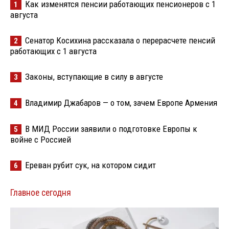
Как изменятся пенсии работающих пенсионеров с 1
1
августа
Сенатор Косихина рассказала о перерасчете пенсий
2
работающих с 1 августа
Законы, вступающие в силу в августе
3
Владимир Джабаров — о том, зачем Европе Армения
4
В МИД России заявили о подготовке Европы к
5
войне с Россией
Ереван рубит сук, на котором сидит
6
Главное сегодня