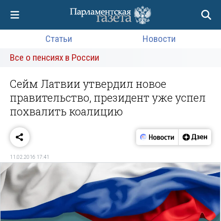
Статьи
Новости
Все о пенсиях в России
Сейм Латвии утвердил новое
правительство, президент уже успел
похвалить коалицию
11.02.2016 17:41