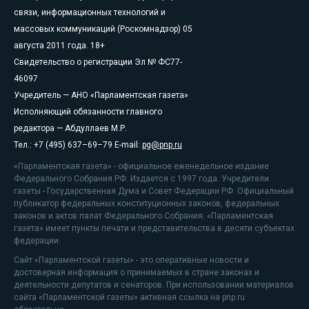
связи, информационных технологий и
массовых коммуникаций (Роскомнадзор) 05
августа 2011 года. 18+
Свидетельство о регистрации Эл № ФС77-
46097
Учредитель — АНО «Парламентская газета»
Исполняющий обязанности главного
редактора — Абдуллаев М.Р.
Тел.: +7 (495) 637–69–79 E-mail:
pg@pnp.ru
«Парламентская газета» - официальное еженедельное издание
Федерального Собрания РФ. Издается с 1997 года. Учредители
газеты - Государственная Дума и Совет Федерации РФ. Официальный
публикатор федеральных конституционных законов, федеральных
законов и актов палат Федерального Собрания. «Парламентская
газета» имеет пункты печати и представительства в десяти субъектах
федерации.
Сайт «Парламентской газеты» - это оперативные новости и
достоверная информация о принимаемых в стране законах и
деятельности депутатов и сенаторов. При использовании материалов
сайта «Парламентской газеты» активная ссылка на pnp.ru