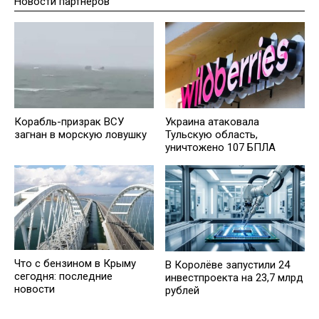
Новости партнеров
Корабль-призрак ВСУ
Украина атаковала
загнан в морскую ловушку
Тульскую область,
уничтожено 107 БПЛА
Что с бензином в Крыму
В Королёве запустили 24
сегодня: последние
инвестпроекта на 23,7 млрд
новости
рублей