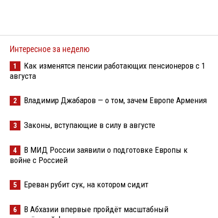
Интересное за неделю
Как изменятся пенсии работающих пенсионеров с 1
1
августа
Владимир Джабаров — о том, зачем Европе Армения
2
Законы, вступающие в силу в августе
3
В МИД России заявили о подготовке Европы к
4
войне с Россией
Ереван рубит сук, на котором сидит
5
В Абхазии впервые пройдёт масштабный
6