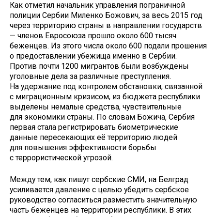
Как отметил начальник управления пограничной
полиции Сербии Миленко Божович, за весь 2015 год
через территорию страны в направлении государств
— членов Евросоюза прошло около 600 тысяч
беженцев. Из этого числа около 600 подали прошения
о предоставлении убежища именно в Сербии.
Против почти 1200 мигрантов были возбуждены
уголовные дела за различные преступления.
На удержание под контролем обстановки, связанной
с миграционным кризисом, из бюджета республики
выделены немалые средства, чувствительные
для экономики страны. По словам Божича, Сербия
первая стала регистрировать биометрические
данные пересекающих её территорию людей
для повышения эффективности борьбы
с террористической угрозой.
Между тем, как пишут сербские СМИ, на Белград
усиливается давление с целью убедить сербское
руководство согласиться разместить значительную
часть беженцев на территории республики. В этих