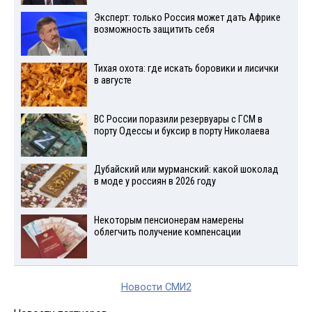
Эксперт: только Россия может дать Африке
возможность защитить себя
Тихая охота: где искать боровики и лисички
в августе
ВС России поразили резервуары с ГСМ в
порту Одессы и буксир в порту Николаева
Дубайский или мурманский: какой шоколад
в моде у россиян в 2026 году
Некоторым пенсионерам намерены
облегчить получение компенсации
Новости СМИ2