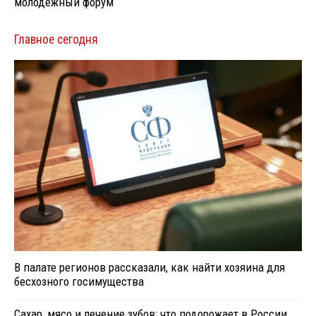
молодёжный форум
Главное сегодня
В палате регионов рассказали, как найти хозяина для
бесхозного госимущества
Сахар, мясо и лечение зубов: что подорожает в России