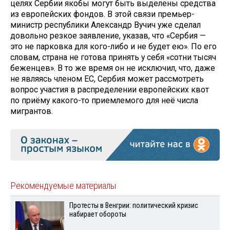
целях Сербии якобы могут быть выделены средства
из европейских фондов. В этой связи премьер-
министр республики Александр Вучич уже сделал
довольно резкое заявление, указав, что «Сербия —
это не парковка для кого-либо и не будет ею». По его
словам, страна не готова принять у себя «сотни тысяч
беженцев». В то же время он не исключил, что, даже
не являясь членом ЕС, Сербия может рассмотреть
вопрос участия в распределении европейских квот
по приёму какого-то приемлемого для неё числа
мигрантов.
Рекомендуемые материалы
Протесты в Венгрии: политический кризис
набирает обороты