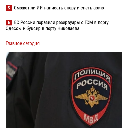
Сможет ли ИИ написать оперу и спеть арию
5
ВС России поразили резервуары с ГСМ в порту
6
Одессы и буксир в порту Николаева
Главное сегодня