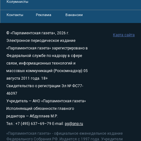
Колумнисты
Контакты
Реклама
Вакансии
© «Парламентская газета», 2026 г.
Карта сайта
Электронное периодическое издание
«Парламентская газета» зарегистрировано в
Федеральной службе по надзору в сфере
связи, информационных технологий и
массовых коммуникаций (Роскомнадзор) 05
августа 2011 года. 18+
Свидетельство о регистрации Эл № ФС77-
46097
Учредитель — АНО «Парламентская газета»
Исполняющий обязанности главного
редактора — Абдуллаев М.Р.
Тел.: +7 (495) 637–69–79 E-mail:
pg@pnp.ru
«Парламентская газета» - официальное еженедельное издание
Федерального Собрания РФ. Издается с 1997 года. Учредители