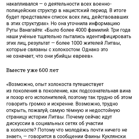
накапливался — о деятельности всех военно-
полицейских структур в нацистский период. В итоге
будет представлен список всех лиц, действовавших
в этих структурах». Но она уточнила информацию
Руты Ванагайте: «Было более 4000 фамилий. Три года
наши учёные тщательно пытались идентифицировать
этих лиц, результат — более 1000 жителей Литвы,
которые связаны с холокостом. Однако это
не означает, что они убийцы евреев».
Вместе уже 600 лет
«Возможно, опыт холокоста путешествует
из поколения в поколение, как подсознательная вина
и позор его исполнителей, поэтому так трудно об этом
говорить громко и искренне. Возможно, трудно
открыть, пожалуй, самую тёмную и недостойную
страницу истории Литвы. Почему сейчас идут
дискуссии в социальных сетях об участии
в холокосте? Потому что молодёжь почти ничего не
знает», — говорится в сообщении Фаины Куклянски.