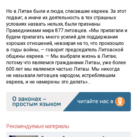
Но в Литве были и люди, спасавшие евреев. За этот
подвиг, а иначе их деятельность в тех страшных
условиях назвать нельзя, были признаны
Праведниками мира 877 литовцев. «Мы прилагали и
будем прилагать много усилий для поддержания
хороших отношений, невзирая на то, что произошло
в годы войны, — говорит председатель Литовской
общины евреев. — Мы выбрали жизнь в Литве,
потому что являемся гражданами Литвы, уже более
600 лет мы являемся частью Литвы. Мы никогда
не называли литовцев народом, истреблявшим
евреев, и не намерены это делать»…
Рекомендуемые материалы