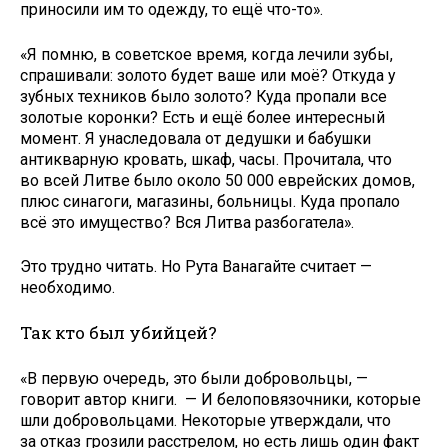
приносили им то одежду, то ещё что-то».
«Я помню, в советское время, когда лечили зубы,
спрашивали: золото будет ваше или моё? Откуда у
зубных техников было золото? Куда пропали все
золотые коронки? Есть и ещё более интересный
момент. Я унаследовала от дедушки и бабушки
антикварную кровать, шкаф, часы. Прочитала, что
во всей Литве было около 50 000 еврейских домов,
плюс синагоги, магазины, больницы. Куда пропало
всё это имущество? Вся Литва разбогатела».
Это трудно читать. Но Рута Ванагайте считает —
необходимо.
Так кто был убийцей?
«В первую очередь, это были добровольцы, —
говорит автор книги. — И белоповязочники, которые
шли добровольцами. Некоторые утверждали, что
за отказ грозили расстрелом, но есть лишь один факт