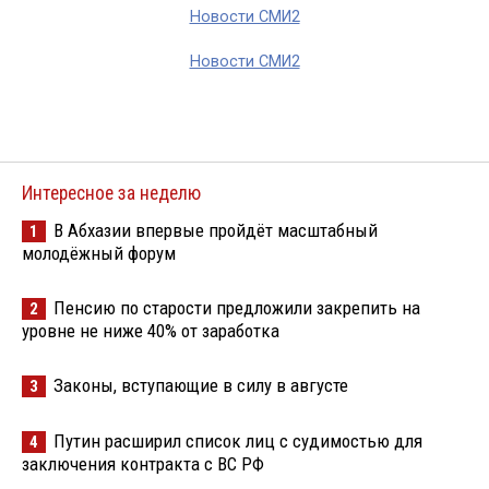
Новости СМИ2
Новости СМИ2
Интересное за неделю
В Абхазии впервые пройдёт масштабный
1
молодёжный форум
Пенсию по старости предложили закрепить на
2
уровне не ниже 40% от заработка
Законы, вступающие в силу в августе
3
Путин расширил список лиц с судимостью для
4
заключения контракта с ВС РФ