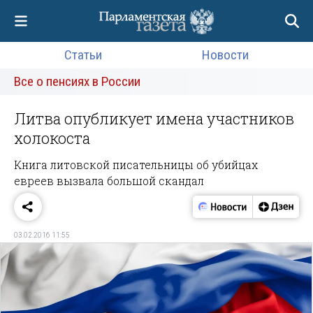
Статьи
Новости
Все о пенсиях в России
Литва опубликует имена участников
холокоста
Книга литовской писательницы об убийцах
евреев вызвала большой скандал
03.02.2016 11:55