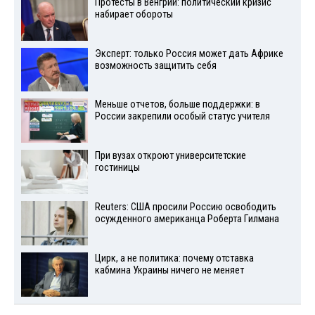
Протесты в Венгрии: политический кризис
набирает обороты
Эксперт: только Россия может дать Африке
возможность защитить себя
Меньше отчетов, больше поддержки: в
России закрепили особый статус учителя
При вузах откроют университетские
гостиницы
Reuters: США просили Россию освободить
осужденного американца Роберта Гилмана
Цирк, а не политика: почему отставка
кабмина Украины ничего не меняет