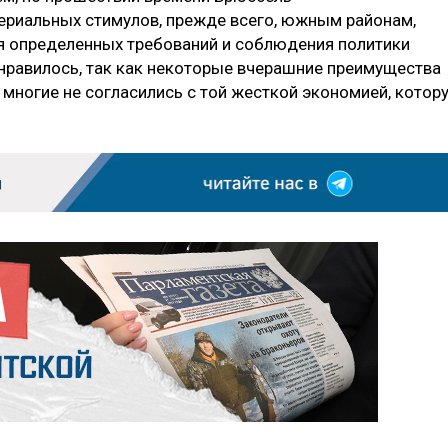
ериальных стимулов, прежде всего, южным районам,
я определенных требований и соблюдения политики
онравилось, так как некоторые вчерашние преимущества
, многие не согласились с той жесткой экономией, котор