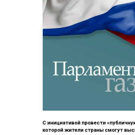
С инициативой провести «публичну
которой жители страны смогут выс