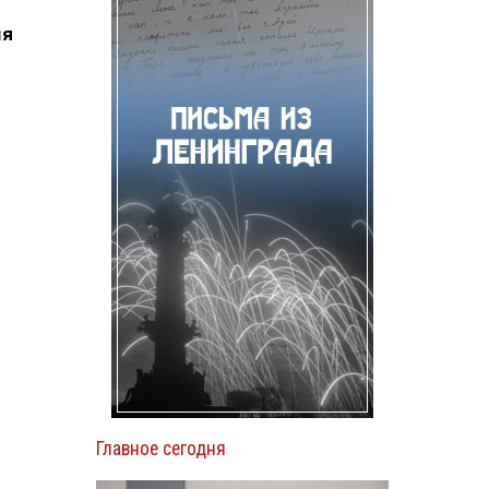
мя
Главное сегодня