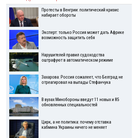
Протесты в Венгрии: политический кризис
набирает обороты
Эксперт: только Россия может дать Африке
возможность защитить себя
Нарушителей правил судоходства
оштрафуют в автоматическом режиме
Захарова: Россия сожалеет, что Белград не
отреагировал на выпады Стефанчука
В вузах Минобороны введут 11 новых и 85
обновленных специальностей
Цирк, а не политика: почему отставка
кабмина Украины ничего не меняет