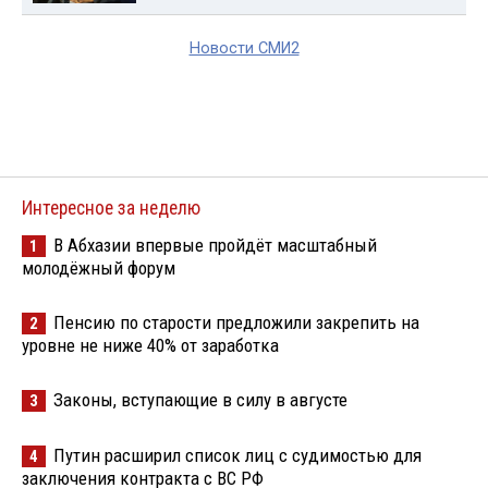
Новости СМИ2
Интересное за неделю
В Абхазии впервые пройдёт масштабный
1
молодёжный форум
Пенсию по старости предложили закрепить на
2
уровне не ниже 40% от заработка
Законы, вступающие в силу в августе
3
Путин расширил список лиц с судимостью для
4
заключения контракта с ВС РФ