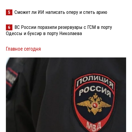
Сможет ли ИИ написать оперу и спеть арию
5
ВС России поразили резервуары с ГСМ в порту
6
Одессы и буксир в порту Николаева
Главное сегодня