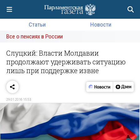
Статьи
Новости
Все о пенсиях в России
Слуцкий: Власти Молдавии
продолжают удерживать ситуацию
лишь при поддержке извне
29.01.2016 15:53