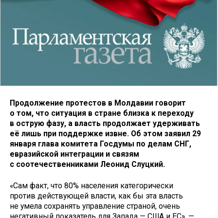
Продолжение протестов в Молдавии говорит
о том, что ситуация в стране близка к переходу
в острую фазу, а власть продолжает удерживать
её лишь при поддержке извне. Об этом заявил 29
января глава комитета Госдумы по делам СНГ,
евразийской интеграции и связям
с соотечественниками Леонид Слуцкий.
«Сам факт, что 80% населения категорически
против действующей власти, как бы эта власть
не умела сохранять управление страной, очень
негативный показатель для Запада — США и ЕС», —