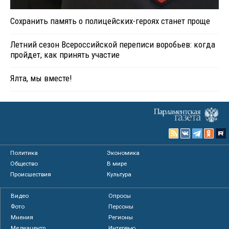
Сохранить память о полицейских-героях станет проще
Летний сезон Всероссийской переписи воробьев: когда
пройдет, как принять участие
Ялта, мы вместе!
Политика
Экономика
Общество
В мире
Происшествия
Культура
Видео
Опросы
Фото
Персоны
Мнения
Регионы
Медиацентр
Интервью