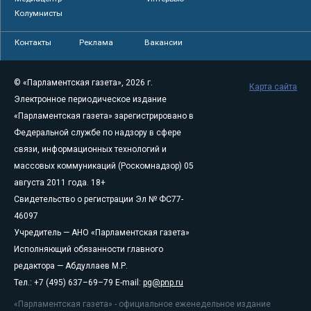
Колумнисты
Контакты
Реклама
Вакансии
© «Парламентская газета», 2026 г.
Карта сайта
Электронное периодическое издание
«Парламентская газета» зарегистрировано в
Федеральной службе по надзору в сфере
связи, информационных технологий и
массовых коммуникаций (Роскомнадзор) 05
августа 2011 года. 18+
Свидетельство о регистрации Эл № ФС77-
46097
Учредитель — АНО «Парламентская газета»
Исполняющий обязанности главного
редактора — Абдуллаев М.Р.
Тел.: +7 (495) 637–69–79 E-mail:
pg@pnp.ru
«Парламентская газета» - официальное еженедельное издание