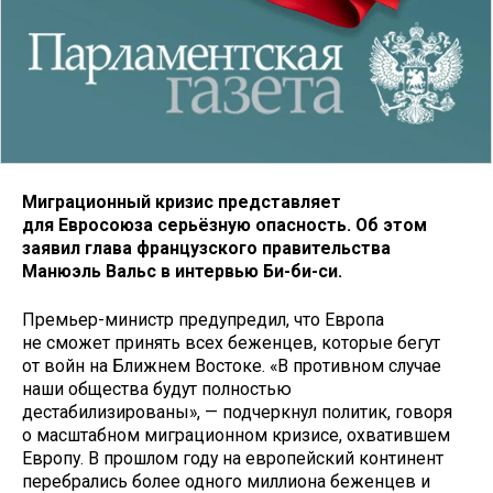
Миграционный кризис представляет
для Евросоюза серьёзную опасность. Об этом
заявил глава французского правительства
Манюэль Вальс в интервью Би-би-си.
Премьер-министр предупредил, что Европа
не сможет принять всех беженцев, которые бегут
от войн на Ближнем Востоке. «В противном случае
наши общества будут полностью
дестабилизированы», — подчеркнул политик, говоря
о масштабном миграционном кризисе, охватившем
Европу. В прошлом году на европейский континент
перебрались более одного миллиона беженцев и