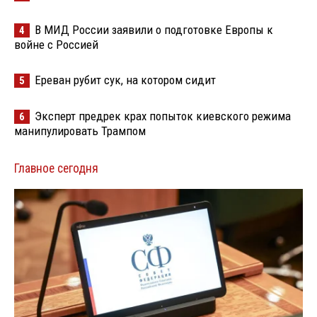
В МИД России заявили о подготовке Европы к
4
войне с Россией
Ереван рубит сук, на котором сидит
5
Эксперт предрек крах попыток киевского режима
6
манипулировать Трампом
Главное сегодня