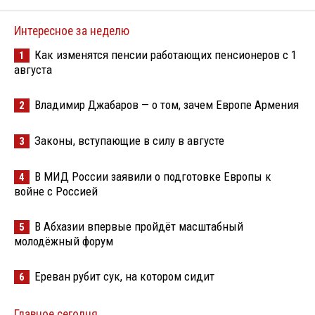
Интересное за неделю
Как изменятся пенсии работающих пенсионеров с 1
1
августа
Владимир Джабаров — о том, зачем Европе Армения
2
Законы, вступающие в силу в августе
3
В МИД России заявили о подготовке Европы к
4
войне с Россией
В Абхазии впервые пройдёт масштабный
5
молодёжный форум
Ереван рубит сук, на котором сидит
6
Главное сегодня