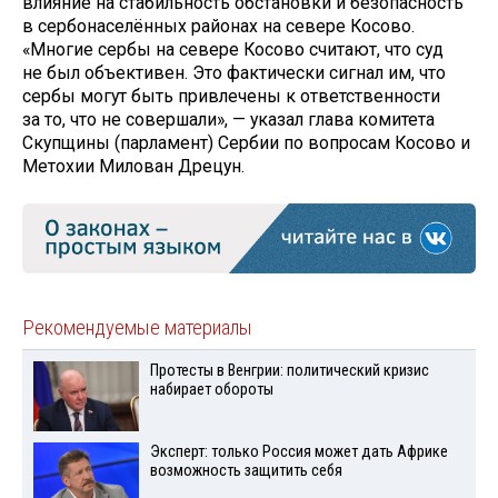
влияние на стабильность обстановки и безопасность
в сербонаселённых районах на севере Косово.
«Многие сербы на севере Косово считают, что суд
не был объективен. Это фактически сигнал им, что
сербы могут быть привлечены к ответственности
за то, что не совершали», — указал глава комитета
Скупщины (парламент) Сербии по вопросам Косово и
Метохии Милован Дрецун.
Рекомендуемые материалы
Протесты в Венгрии: политический кризис
набирает обороты
Эксперт: только Россия может дать Африке
возможность защитить себя