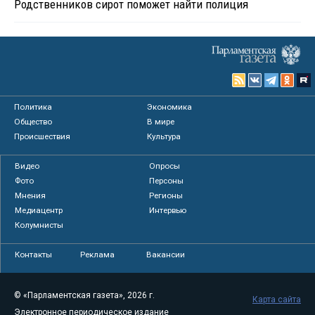
Родственников сирот поможет найти полиция
Политика
Экономика
Общество
В мире
Происшествия
Культура
Видео
Опросы
Фото
Персоны
Мнения
Регионы
Медиацентр
Интервью
Колумнисты
Контакты
Реклама
Вакансии
© «Парламентская газета», 2026 г.
Карта сайта
Электронное периодическое издание