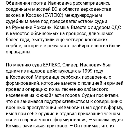
Обвинения против Ивановича рассматривались
созданным миссией ЕС в области верховенства
закона в Косово (ЕУЛЕКС) международным
судебным вече под председательством судьи
из Румынии Роксаны Комша. Вместе с лидером СДС
в качестве обвиняемых на процессе, длившемся
более года, выступили ещё четверо косовских
сербов, которые в результате разбирательства были
оправданы.
По мнению суда ЕУЛЕКС, Оливер Иванович был
одним из лидеров действующих в 1999 году
в Косовской Митровице сербских паравоенных
формирований, которые вместе с полицией и армией
провели операцию по вытеснению албанского
населения из южной части города. Судьи посчитали,
что он занимался подстрекательством к совершению
военных преступлений. «Иванович был одет в форму,
имел при себе оружие и отдавал приказания членом
своего паравоенного формирования, — указала судья
Комша, зачитывая приговор. — Он понимал, что их