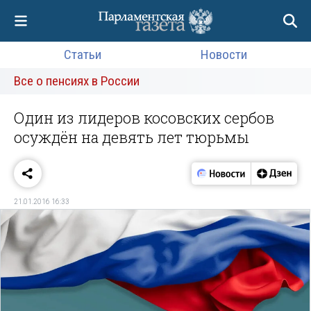
Статьи
Новости
Все о пенсиях в России
Один из лидеров косовских сербов
осуждён на девять лет тюрьмы
21.01.2016 16:33