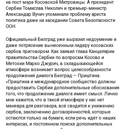
на пост мэра Косовской Митровицы. А президент
Сербии Томислав Николич и премьер-министр
Александар Вучич упоминали проблему ареста
политика даже на заседании Совета Безопасности
ООН.
Официальный Белград уже выразил недоумение и
даже потрясение вынесенным лидеру косовских
сербов приговором. Как заявил глава Канцелярии
правительства Сербии по вопросам Косово и
Метохии Марко Джурич, в складывающейся
атмосфере возникает вопрос целесообразности
продолжения диалога Белград — Приштина.
«Приштина и международное сообщество должны
предоставить Сербии дополнительные обоснования
того, что продолжение диалога имеет смысл. Лично
мне кажется, что в такой атмосфере у нас нет
маневра для разговора, всё сводится к унижению
сербов, заключению договорённостей, которые
остаются только на бумаге, если речь идёт о наших
интересах, и постоянном поиске дополнительных