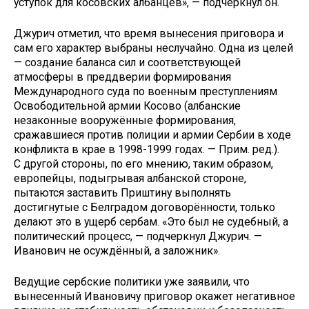
уступок для косовских албанцев», — подчеркнул он.
Джурич отметил, что время вынесения приговора и
сам его характер выбраны неслучайно. Одна из целей
— создание баланса сил и соответствующей
атмосферы в преддверии формирования
Международного суда по военным преступлениям
Освободительной армии Косово (албанские
незаконные вооружённые формирования,
сражавшиеся против полиции и армии Сербии в ходе
конфликта в крае в 1998-1999 годах. — Прим. ред.).
С другой стороны, по его мнению, таким образом,
европейцы, подыгрывая албанской стороне,
пытаются заставить Приштину выполнять
достигнутые с Белградом договорённости, только
делают это в ущерб сербам. «Это был не судебный, а
политический процесс, — подчеркнул Джурич. —
Иванович не осуждённый, а заложник».
Ведущие сербские политики уже заявили, что
вынесенный Ивановичу приговор окажет негативное