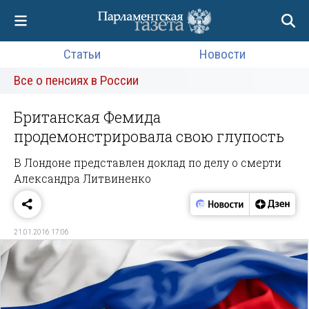
Статьи
Новости
Все о пенсиях в России
Британская Фемида
продемонстрировала свою глупость
В Лондоне представлен доклад по делу о смерти
Александра Литвиненко
21.01.2016 17:06