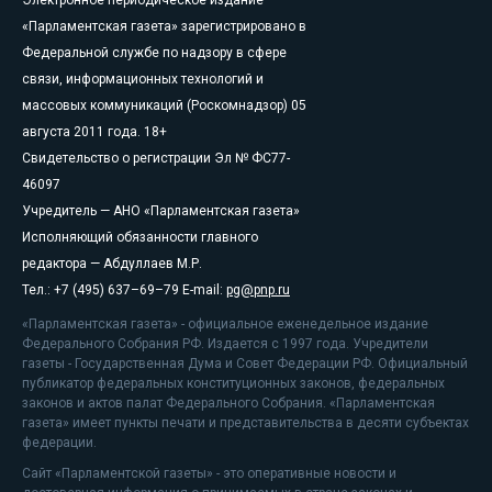
Электронное периодическое издание
«Парламентская газета» зарегистрировано в
Федеральной службе по надзору в сфере
связи, информационных технологий и
массовых коммуникаций (Роскомнадзор) 05
августа 2011 года. 18+
Свидетельство о регистрации Эл № ФС77-
46097
Учредитель — АНО «Парламентская газета»
Исполняющий обязанности главного
редактора — Абдуллаев М.Р.
Тел.: +7 (495) 637–69–79 E-mail:
pg@pnp.ru
«Парламентская газета» - официальное еженедельное издание
Федерального Собрания РФ. Издается с 1997 года. Учредители
газеты - Государственная Дума и Совет Федерации РФ. Официальный
публикатор федеральных конституционных законов, федеральных
законов и актов палат Федерального Собрания. «Парламентская
газета» имеет пункты печати и представительства в десяти субъектах
федерации.
Сайт «Парламентской газеты» - это оперативные новости и