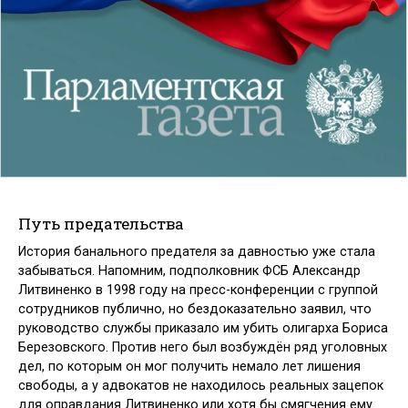
Путь предательства
История банального предателя за давностью уже стала
забываться. Напомним, подполковник ФСБ Александр
Литвиненко в 1998 году на пресс-конференции с группой
сотрудников публично, но бездоказательно заявил, что
руководство службы приказало им убить олигарха Бориса
Березовского. Против него был возбуждён ряд уголовных
дел, по которым он мог получить немало лет лишения
свободы, а у адвокатов не находилось реальных зацепок
для оправдания Литвиненко или хотя бы смягчения ему