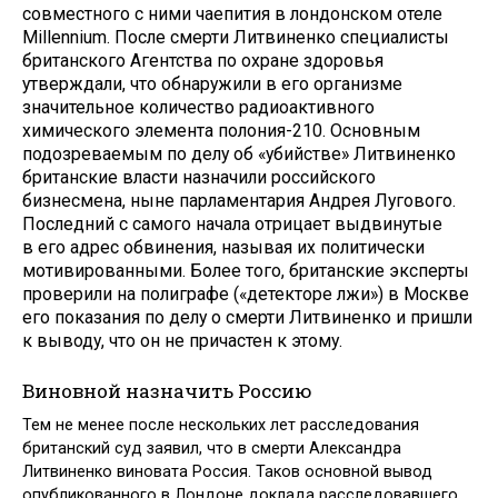
совместного с ними чаепития в лондонском отеле
Millennium. После смерти Литвиненко специалисты
британского Агентства по охране здоровья
утверждали, что обнаружили в его организме
значительное количество радиоактивного
химического элемента полония-210. Основным
подозреваемым по делу об «убийстве» Литвиненко
британские власти назначили российского
бизнесмена, ныне парламентария Андрея Лугового.
Последний с самого начала отрицает выдвинутые
в его адрес обвинения, называя их политически
мотивированными. Более того, британские эксперты
проверили на полиграфе («детекторе лжи») в Москве
его показания по делу о смерти Литвиненко и пришли
к выводу, что он не причастен к этому.
Виновной назначить Россию
Тем не менее после нескольких лет расследования
британский суд заявил, что в смерти Александра
Литвиненко виновата Россия. Таков основной вывод
опубликованного в Лондоне доклада расследовавшего