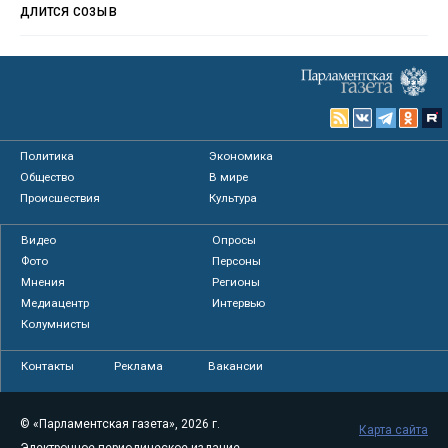
длится созыв
Политика
Экономика
Общество
В мире
Происшествия
Культура
Видео
Опросы
Фото
Персоны
Мнения
Регионы
Медиацентр
Интервью
Колумнисты
Контакты
Реклама
Вакансии
© «Парламентская газета», 2026 г.
Карта сайта