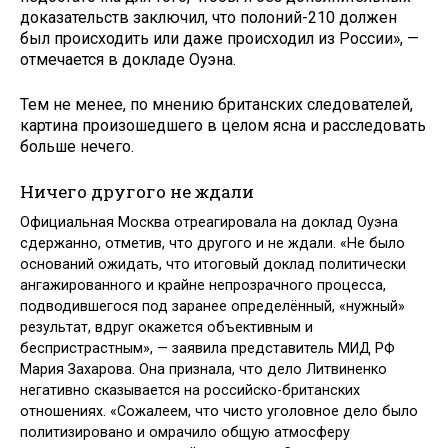
доказательств заключил, что полоний-210 должен
был происходить или даже происходил из России», —
отмечается в докладе Оуэна.
Тем не менее, по мнению британских следователей,
картина произошедшего в целом ясна и расследовать
больше нечего.
Ничего другого не ждали
Официальная Москва отреагировала на доклад Оуэна
сдержанно, отметив, что другого и не ждали. «Не было
оснований ожидать, что итоговый доклад политически
ангажированного и крайне непрозрачного процесса,
подводившегося под заранее определённый, «нужный»
результат, вдруг окажется объективным и
беспристрастным», — заявила представитель МИД РФ
Мария Захарова. Она признала, что дело Литвиненко
негативно сказывается на российско-британских
отношениях. «Сожалеем, что чисто уголовное дело было
политизировано и омрачило общую атмосферу