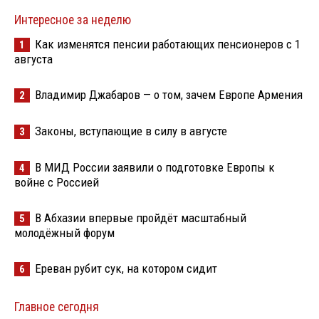
Интересное за неделю
Как изменятся пенсии работающих пенсионеров с 1
1
августа
Владимир Джабаров — о том, зачем Европе Армения
2
Законы, вступающие в силу в августе
3
В МИД России заявили о подготовке Европы к
4
войне с Россией
В Абхазии впервые пройдёт масштабный
5
молодёжный форум
Ереван рубит сук, на котором сидит
6
Главное сегодня