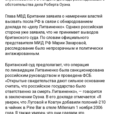
обстоятельства дела Роберта Оуэна.
Глава МВД Британии заявила о намерении властей
вызвать посла РФ в связи с обнародованием
доклада по «делу Литвиненко». Однако российская
сторона уже заявила, что не принимает выводов
британского суда. По словам официального
представителя МИД РФ Марии Захаровой,
расследование было непрозрачным и политически
ангажированным.
Британский суд предполагает, что операция
по ликвидации Литвиненко была санкционирована
российским руководством и проведена ФСБ.
«Открытые свидетельства дают сильное основание
считать, что российское государство было
ответственно за смерть Литвиненко», — говорится
в заключении Оуэна. В его докладе отмечается: «Я
уверен, что Луговой и Ковтун добавили полоний-210
в чайник в Pine Bar в отеле Millenium 1 ноября 2006
года. Я также уверен, что они сделали это