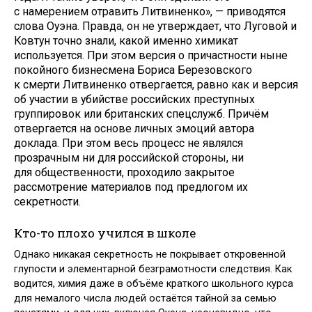
с намерением отравить Литвиненко», — приводятся
слова Оуэна. Правда, он не утверждает, что Луговой и
Ковтун точно знали, какой именно химикат
используется. При этом версия о причастности ныне
покойного бизнесмена Бориса Березовского
к смерти Литвиненко отвергается, равно как и версия
об участии в убийстве российских преступных
группировок или британских спецслужб. Причём
отвергается на основе личных эмоций автора
доклада. При этом весь процесс не являлся
прозрачным ни для российской стороны, ни
для общественности, проходило закрытое
рассмотрение материалов под предлогом их
секретности.
Кто-то плохо учился в школе
Однако никакая секретность не покрывает откровенной
глупости и элементарной безграмотности следствия. Как
водится, химия даже в объёме краткого школьного курса
для немалого числа людей остаётся тайной за семью