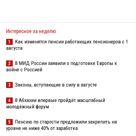
Интересное за неделю
Как изменятся пенсии работающих пенсионеров с 1
1
августа
В МИД России заявили о подготовке Европы к
2
войне с Россией
Законы, вступающие в силу в августе
3
В Абхазии впервые пройдёт масштабный
4
молодёжный форум
Пенсию по старости предложили закрепить на
5
уровне не ниже 40% от заработка