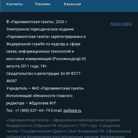
Контакты
Реклама
Вакансии
© «Парламентская газета», 2026 г.
Карта сайта
Электронное периодическое издание
«Парламентская газета» зарегистрировано в
Федеральной службе по надзору в сфере
связи, информационных технологий и
массовых коммуникаций (Роскомнадзор) 05
августа 2011 года. 18+
Свидетельство о регистрации Эл № ФС77-
46097
Учредитель — АНО «Парламентская газета»
Исполняющий обязанности главного
редактора — Абдуллаев М.Р.
Тел.: +7 (495) 637–69–79 E-mail:
pg@pnp.ru
«Парламентская газета» - официальное еженедельное издание
Федерального Собрания РФ. Издается с 1997 года. Учредители
газеты - Государственная Дума и Совет Федерации РФ. Официальный
публикатор федеральных конституционных законов, федеральных