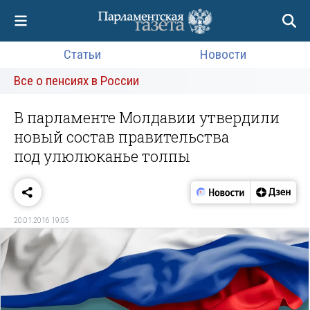
Статьи
Новости
Все о пенсиях в России
В парламенте Молдавии утвердили
новый состав правительства
под улюлюканье толпы
20.01.2016 19:05