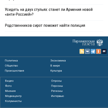
Усидеть на двух стульях: станет ли Армения новой
«анти-Россией»?
Родственников сирот поможет найти полиция
Политика
Экономика
Общество
В мире
Происшествия
Культура
Видео
Опросы
Фото
Персоны
Мнения
Регионы
Медиацентр
Интервью
Колумнисты