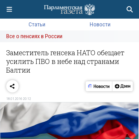
Статьи
Новости
Все о пенсиях в России
Заместитель генсека НАТО обещает
усилить ПВО в небе над странами
Балтии
18.01.2016 20:12