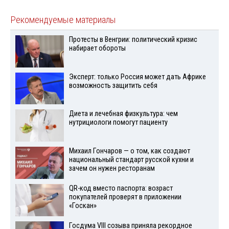
Рекомендуемые материалы
Протесты в Венгрии: политический кризис
набирает обороты
Эксперт: только Россия может дать Африке
возможность защитить себя
Диета и лечебная физкультура: чем
нутрициологи помогут пациенту
Михаил Гончаров — о том, как создают
национальный стандарт русской кухни и
зачем он нужен ресторанам
QR-код вместо паспорта: возраст
покупателей проверят в приложении
«Госкан»
Госдума VIII созыва приняла рекордное