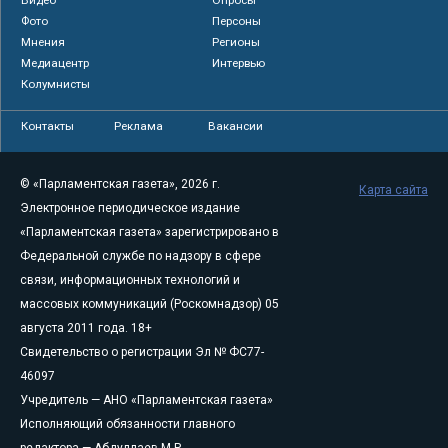
Фото
Персоны
Мнения
Регионы
Медиацентр
Интервью
Колумнисты
Контакты
Реклама
Вакансии
© «Парламентская газета», 2026 г.
Карта сайта
Электронное периодическое издание
«Парламентская газета» зарегистрировано в
Федеральной службе по надзору в сфере
связи, информационных технологий и
массовых коммуникаций (Роскомнадзор) 05
августа 2011 года. 18+
Свидетельство о регистрации Эл № ФС77-
46097
Учредитель — АНО «Парламентская газета»
Исполняющий обязанности главного
редактора — Абдуллаев М.Р.