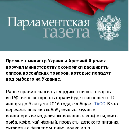
Премьер-министр Украины
Арсений Яценюк
поручил министерству экономики расширить
список российских товаров, которые попадут
под эмбарго на Украине.
Ранее правительство утвердило список товаров
из РФ, ввоз которых в страну будет запрещён с 10
января до 5 августа 2016 года, сообщает
ТАСС
. В этот
перечень попали хлебобулочные, мучные
кондитерские изделия, шоколадные конфеты, мясо,
рыба, кофе, чай чёрный, продукты детского питания,
сигареты с фильтром, пиво, водка и т.д.