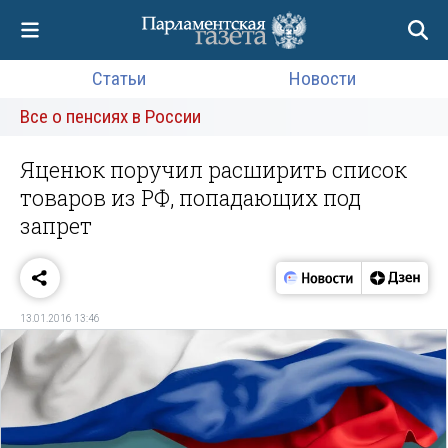
Статьи
Новости
Все о пенсиях в России
Яценюк поручил расширить список
товаров из РФ, попадающих под
запрет
13.01.2016 13:46