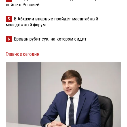
войне с Россией
В Абхазии впервые пройдёт масштабный
5
молодёжный форум
Ереван рубит сук, на котором сидит
6
Главное сегодня