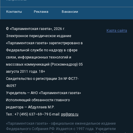
Контакты
Реклама
Вакансии
© «Парламентская газета», 2026 г.
Карта сайта
Электронное периодическое издание
«Парламентская газета» зарегистрировано в
Федеральной службе по надзору в сфере
связи, информационных технологий и
массовых коммуникаций (Роскомнадзор) 05
августа 2011 года. 18+
Свидетельство о регистрации Эл № ФС77-
46097
Учредитель — АНО «Парламентская газета»
Исполняющий обязанности главного
редактора — Абдуллаев М.Р.
Тел.: +7 (495) 637–69–79 E-mail:
pg@pnp.ru
«Парламентская газета» - официальное еженедельное издание
Федерального Собрания РФ. Издается с 1997 года. Учредители