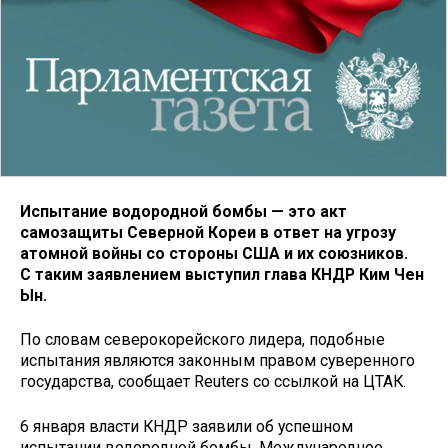
Испытание водородной бомбы — это акт
самозащиты Северной Кореи в ответ на угрозу
атомной войны со стороны США и их союзников.
С таким заявлением выступил глава КНДР Ким Чен
Ын.
По словам северокорейского лидера, подобные
испытания являются законным правом суверенного
государства, сообщает Reuters со ссылкой на ЦТАК.
6 января власти КНДР заявили об успешном
испытании водородной бомбы. Международное