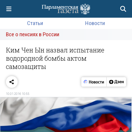
Статьи
Новости
Все о пенсиях в России
Ким Чен Ын назвал испытание
водородной бомбы актом
самозащиты
10.01.2016 10:55