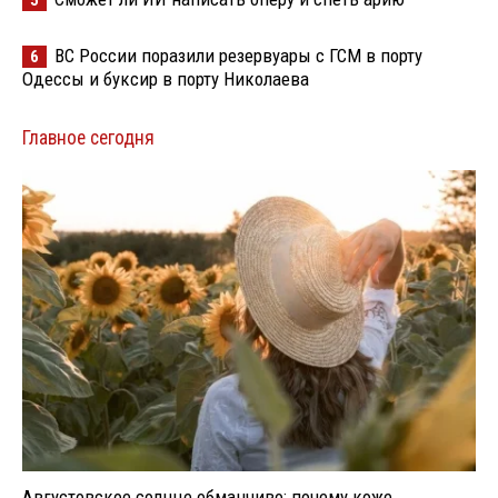
ВС России поразили резервуары с ГСМ в порту
6
Одессы и буксир в порту Николаева
Главное сегодня
Августовское солнце обманчиво: почему коже