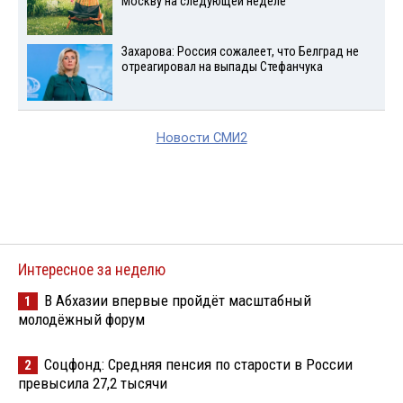
Москву на следующей неделе
Захарова: Россия сожалеет, что Белград не
отреагировал на выпады Стефанчука
Новости СМИ2
Интересное за неделю
В Абхазии впервые пройдёт масштабный
1
молодёжный форум
Соцфонд: Средняя пенсия по старости в России
2
превысила 27,2 тысячи