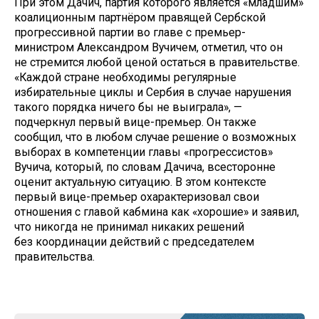
При этом Дачич, партия которого является «младшим»
коалиционным партнёром правящей Сербской
прогрессивной партии во главе с премьер-
министром Александром Вучичем, отметил, что он
не стремится любой ценой остаться в правительстве.
«Каждой стране необходимы регулярные
избирательные циклы и Сербия в случае нарушения
такого порядка ничего бы не выиграла», —
подчеркнул первый вице-премьер. Он также
сообщил, что в любом случае решение о возможных
выборах в компетенции главы «прогрессистов»
Вучича, который, по словам Дачича, всесторонне
оценит актуальную ситуацию. В этом контексте
первый вице-премьер охарактеризовал свои
отношения с главой кабмина как «хорошие» и заявил,
что никогда не принимал никаких решений
без координации действий с председателем
правительства.