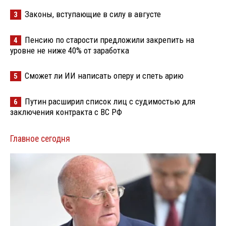
Законы, вступающие в силу в августе
3
Пенсию по старости предложили закрепить на
4
уровне не ниже 40% от заработка
Сможет ли ИИ написать оперу и спеть арию
5
Путин расширил список лиц с судимостью для
6
заключения контракта с ВС РФ
Главное сегодня