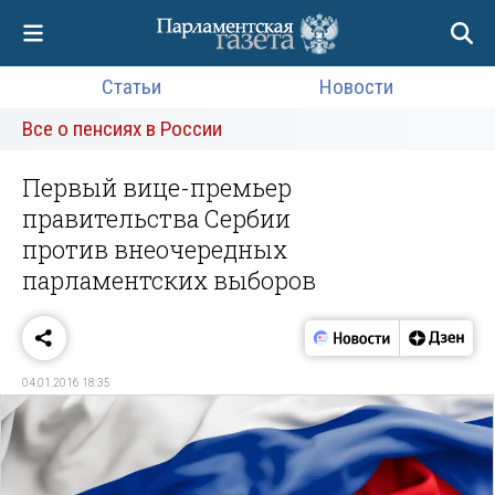
Статьи
Новости
Все о пенсиях в России
Первый вице-премьер
правительства Сербии
против внеочередных
парламентских выборов
04.01.2016 18:35