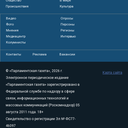
Общество
В мире
Происшествия
Культура
Видео
Опросы
Фото
Персоны
Мнения
Регионы
Медиацентр
Интервью
Колумнисты
Контакты
Реклама
Вакансии
© «Парламентская газета», 2026 г.
Карта сайта
Электронное периодическое издание
«Парламентская газета» зарегистрировано в
Федеральной службе по надзору в сфере
связи, информационных технологий и
массовых коммуникаций (Роскомнадзор) 05
августа 2011 года. 18+
Свидетельство о регистрации Эл № ФС77-
46097