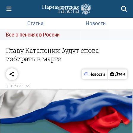
Статьи
Новости
Все о пенсиях в России
Главу Каталонии будут снова
избирать в марте
03.01.2016 18:56