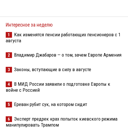
Интересное за неделю
Как изменятся пенсии работающих пенсионеров с 1
1
августа
Владимир Джабаров — о том, зачем Европе Армения
2
Законы, вступающие в силу в августе
3
В МИД России заявили о подготовке Европы к
4
войне с Россией
Ереван рубит сук, на котором сидит
5
Эксперт предрек крах попыток киевского режима
6
манипулировать Трампом