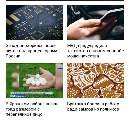
Запад опозорился после
МВД предупредило
шуток над процессорами
таксистов о новом способе
России
мошенничества
В Яранском районе выпал
Британка бросила работу
град размером с
ради замков из пряников
перепелиное яйцо