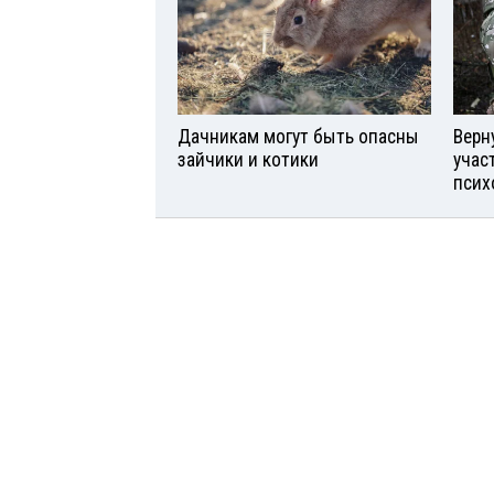
Дачникам могут быть опасны
Верн
зайчики и котики
учас
псих