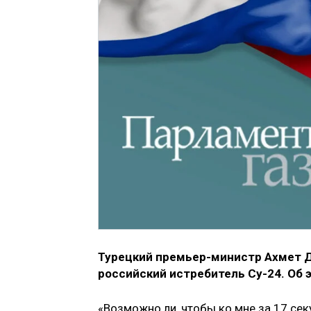
Турецкий премьер-министр Ахмет Да
российский истребитель Су-24. Об э
«Возможно ли, чтобы ко мне за 17 секу