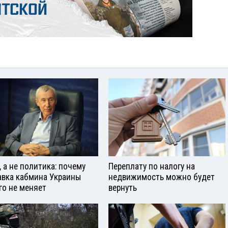
, а не политика: почему
Переплату по налогу на
авка кабмина Украины
недвижимость можно будет
го не меняет
вернуть