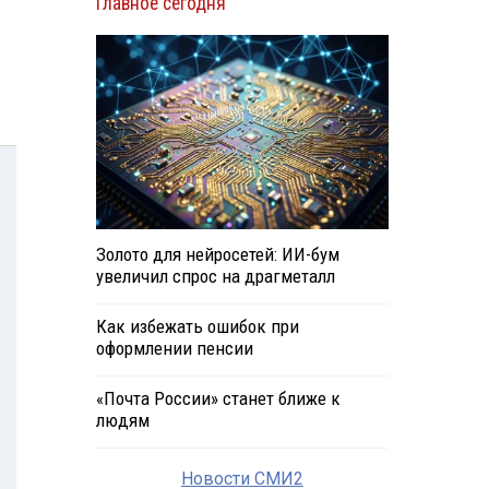
Главное сегодня
Золото для нейросетей: ИИ-бум
увеличил спрос на драгметалл
Как избежать ошибок при
оформлении пенсии
«Почта России» станет ближе к
людям
Новости СМИ2