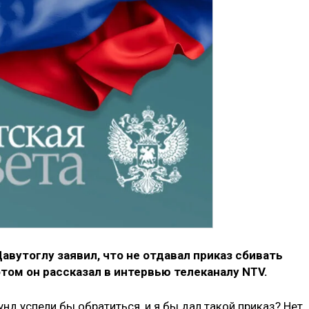
вутоглу заявил, что не отдавал приказ сбивать
том он рассказал в интервью телеканалу NTV.
нд успели бы обратиться, и я бы дал такой приказ? Нет,