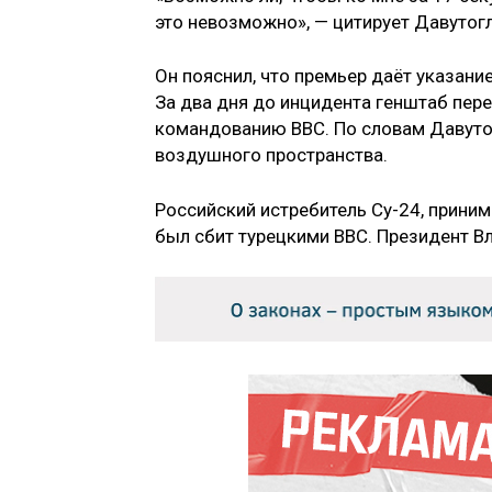
это невозможно», — цитирует Давутог
Он пояснил, что премьер даёт указание
За два дня до инцидента генштаб пер
командованию ВВС. По словам Давутог
воздушного пространства.
Российский истребитель Су-24, приним
был сбит турецкими ВВС. Президент В