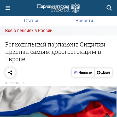
Статьи
Новости
Все о пенсиях в России
Региональный парламент Сицилии
признан самым дорогостоящим в
Европе
30.12.2015 13:55