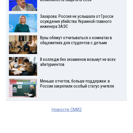
Захарова: Россия не услышала от Гросси
осуждения убийства Украиной главного
инженера ЗАЭС
Вузы обяжут отчитываться о комнатах в
общежитиях для студентов с детьми
В колледж без экзаменов возьмут не всех
абитуриентов
Меньше отчетов, больше поддержки: в
России закрепили особый статус учителя
Новости СМИ2