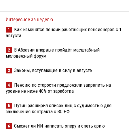
Интересное за неделю
Как изменятся пенсии работающих пенсионеров с 1
1
августа
В Абхазии впервые пройдёт масштабный
2
молодёжный форум
Законы, вступающие в силу в августе
3
Пенсию по старости предложили закрепить на
4
уровне не ниже 40% от заработка
Путин расширил список лиц с судимостью для
5
заключения контракта с ВС РФ
Сможет ли ИИ написать оперу и спеть арию
6