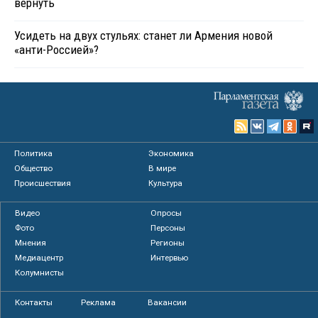
вернуть
Усидеть на двух стульях: станет ли Армения новой
«анти-Россией»?
Политика
Экономика
Общество
В мире
Происшествия
Культура
Видео
Опросы
Фото
Персоны
Мнения
Регионы
Медиацентр
Интервью
Колумнисты
Контакты
Реклама
Вакансии