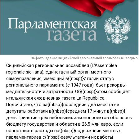
На фото: здание Сицилийской региональной ассамблеи в Палермо.
Сицилийская региональная ассамблея (L'Assemblea
regionale siciliana), единственный орган местного
самоуправления, имеющий в{(nbsp)}Италии статус
регионального парламента (с 1947 года), бьёт рекорды
медлительности и затратности. Об{(nbsp)}этом
сообщает
итальянская ежедневная газета La Repubblica.
Подсчитано, что за{(nbsp)}последние два месяца её
депутаты работали в{(nbsp)}среднем 17 минут в{(nbsp)}
день.
Принятие трёх небольших законопроектов обошлось
бюджету государства и области в 26,5 млн евро, если
сопоставить расходы на{(nbsp)}содержание местных
парламентариев с{(nbsp)}результатами их работы