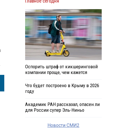
Главное сегодня
м
.
Оспорить штраф от кикшеринговой
компании проще, чем кажется
Что будет построено в Крыму в 2026
году
Академик РАН рассказал, опасен ли
для России супер Эль-Ниньо
Новости СМИ2