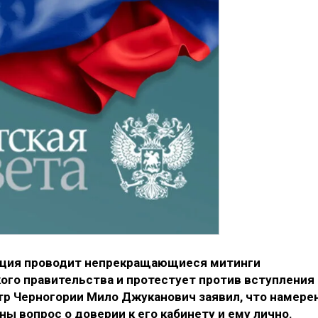
зиция проводит непрекращающиеся митинги
ого правительства и протестует против вступления
тр Черногории Мило Джуканович заявил, что намере
ы вопрос о доверии к его кабинету и ему лично.