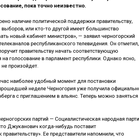
сование, пока точно неизвестно.
рено наличие политической поддержки правительству,
выборов, или кто-то другой имеет большинство
вать новый кабинет министров», — заявил черногорский
телеканалов республиканского телевидения. Он отметил,
поручит правительству начать соответствующую
 на голосование в парламент республики. Однако ясно,
 не произойдет.
йчас наиболее удобный момент для постановки
 прошедшей неделе Черногория уже получила официальн
нберга с приглашением в альянс. Теперь можно заняться
черногорских партий — Социалистическая народная парт
, что Джуканович когда-нибудь поставит
 правительству». Ее представители напомнили, что