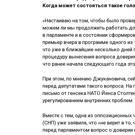
Когда может состояться такое голо
«Настаиваю на том, чтобы было прове
можем ли мы продолжить работать до 
в парламенте и в состоянии сформиро
премьер вчера в программе одного из 
что уже в ближайшие несколько дней 
процедуру вынесения вопроса доверия
что ранее начала следующего года это
При этом, по мнению Джукановича, се
перед депутатами такого вопроса. На
письмо от генсека НАТО Йенса Столте
урегулированием внутренних проблем.
Вместе с тем, одна из оппозиционных 
(СНП) уже заявила, что «не верит в то
перед парламентом вопрос о доверии к