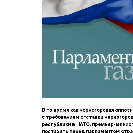
В то время как черногорская оппо
с требованием отставки черногорск
республики в НАТО, премьер-минис
поставить перед парламентом стран