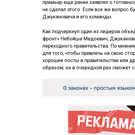
премьер еще ранее заявлял о готовност
не сделал этого. Если все же вопрос б
Джукановича и его команды.
Как подчеркнул один из лидеров объ
фронт» Небойша Медоевич, Джуканови
переходного правительства. По мнени
для того, чтобы привлечь на свою ст
хорошие посты в правительстве или др
образом, он в очередной раз сможет с