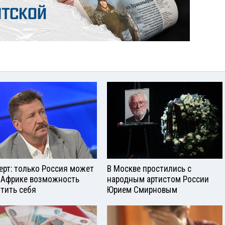
ерт: только Россия может
В Москве простились с
 Африке возможность
народным артистом России
тить себя
Юрием Смирновым