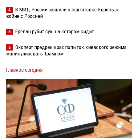
В МИД России заявили о подготовке Европы к
4
войне с Россией
Ереван рубит сук, на котором сидит
5
Эксперт предрек крах попыток киевского режима
6
манипулировать Трампом
Главное сегодня