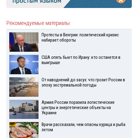
Рекомендуемые материалы
Протесты в Венгрии: политический кризис
набирает обороты
США опять бьют по Ирану: кто останется в
выигрыше
От наводнений до засух: что грозит России в
эпоху экстремальной погоды
Армия России поразила логистические
центры и энергетические объекты на
Украине
Врачи рассказали, чем опасны курица и рыба
летом