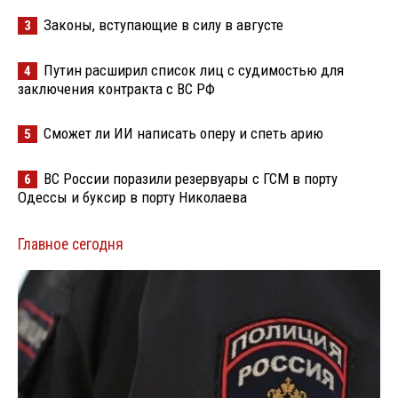
Законы, вступающие в силу в августе
3
Путин расширил список лиц с судимостью для
4
заключения контракта с ВС РФ
Сможет ли ИИ написать оперу и спеть арию
5
ВС России поразили резервуары с ГСМ в порту
6
Одессы и буксир в порту Николаева
Главное сегодня