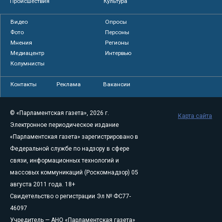
Происшествия
Культура
Видео
Опросы
Фото
Персоны
Мнения
Регионы
Медиацентр
Интервью
Колумнисты
Контакты
Реклама
Вакансии
© «Парламентская газета», 2026 г.
Карта сайта
Электронное периодическое издание
«Парламентская газета» зарегистрировано в
Федеральной службе по надзору в сфере
связи, информационных технологий и
массовых коммуникаций (Роскомнадзор) 05
августа 2011 года. 18+
Свидетельство о регистрации Эл № ФС77-
46097
Учредитель — АНО «Парламентская газета»