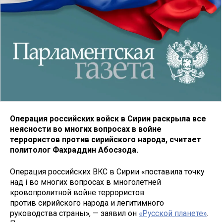
Операция российских войск в Сирии раскрыла все
неясности во многих вопросах в войне
террористов против сирийского народа, считает
политолог Фахраддин Абосзода.
Операция российских ВКС в Сирии «поставила точку
над i во многих вопросах в многолетней
кровопролитной войне террористов
против сирийского народа и легитимного
руководства страны», — заявил он
«Русской планете»
.