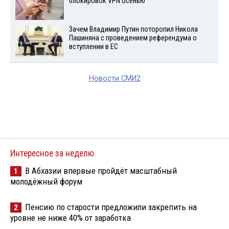
блокировок VPN осенью
Зачем Владимир Путин поторопил Никола
Пашиняна с проведением референдума о
вступлении в ЕС
Новости СМИ2
Интересное за неделю
В Абхазии впервые пройдёт масштабный
1
молодёжный форум
Пенсию по старости предложили закрепить на
2
уровне не ниже 40% от заработка