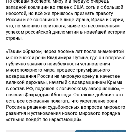
По словам эксперта, миру и в первую очередь
западной коалиции во главе с США, хоть и с большой
неохотой, но всё же пришлось признать правоту
России и её союзников в лице Ирана, Ирака и Сирии,
что, по мнению политолога, является несомненным
успехом российской дипломатии в новейшей истории
страны.
«Таким образом, через восемь лет после знаменитой
мюнхенской речи Владимира Путина, где он впервые
публично заявил о неизбежности установления
многополярного мира, процесс триумфального
возвращения России на мировую арену в качестве
великой державы, начатый с возвращением Крыма
в состав РФ, подошёл к логическому завершению», —
пояснил Фахраддин Абосзода. Он также добавил, что
есть все основания полагать, что укрепление роли
России в решении судьбоносных вопросов мирового
развития и установления нового мирового порядка
«отныне пойдёт по нарастающей».