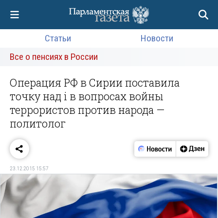
Статьи
Новости
Все о пенсиях в России
Операция РФ в Сирии поставила
точку над i в вопросах войны
террористов против народа —
политолог
23.12.2015 15:57