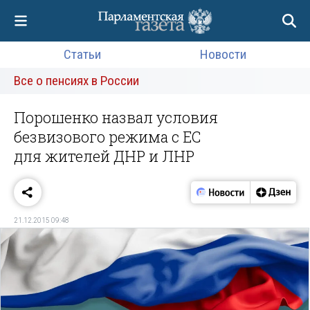
Статьи
Новости
Все о пенсиях в России
Порошенко назвал условия
безвизового режима с ЕС
для жителей ДНР и ЛНР
21.12.2015 09:48