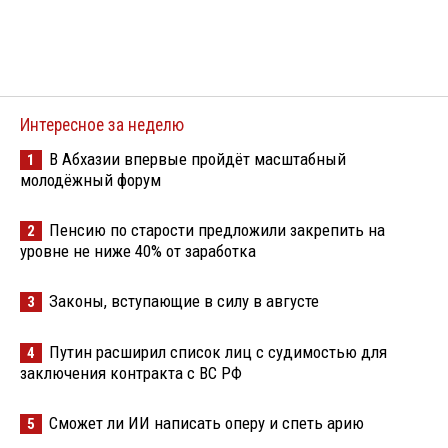
Интересное за неделю
В Абхазии впервые пройдёт масштабный
1
молодёжный форум
Пенсию по старости предложили закрепить на
2
уровне не ниже 40% от заработка
Законы, вступающие в силу в августе
3
Путин расширил список лиц с судимостью для
4
заключения контракта с ВС РФ
Сможет ли ИИ написать оперу и спеть арию
5