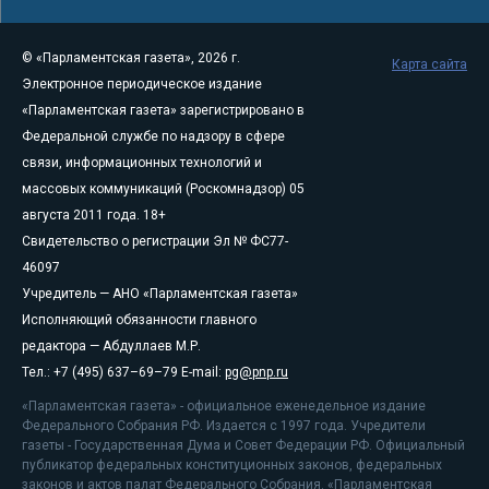
© «Парламентская газета», 2026 г.
Карта сайта
Электронное периодическое издание
«Парламентская газета» зарегистрировано в
Федеральной службе по надзору в сфере
связи, информационных технологий и
массовых коммуникаций (Роскомнадзор) 05
августа 2011 года. 18+
Свидетельство о регистрации Эл № ФС77-
46097
Учредитель — АНО «Парламентская газета»
Исполняющий обязанности главного
редактора — Абдуллаев М.Р.
Тел.: +7 (495) 637–69–79 E-mail:
pg@pnp.ru
«Парламентская газета» - официальное еженедельное издание
Федерального Собрания РФ. Издается с 1997 года. Учредители
газеты - Государственная Дума и Совет Федерации РФ. Официальный
публикатор федеральных конституционных законов, федеральных
законов и актов палат Федерального Собрания. «Парламентская