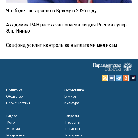
Что будет построено в Крыму в 2026 году
Академик РАН рассказал, опасен ли для России супер
Эль-Ниньо
Соцфонд усилит контроль за выплатами медикам
Политика
Экономика
Общество
В мире
Происшествия
Культура
Видео
Опросы
Фото
Персоны
Мнения
Регионы
Медиацентр
Интервью