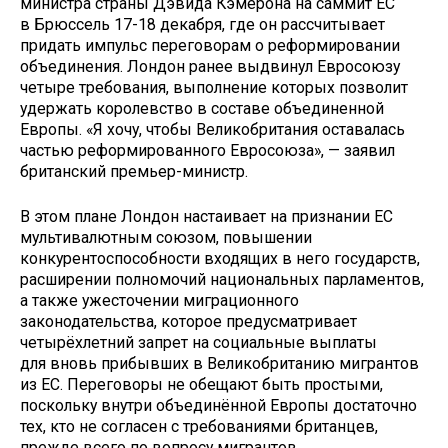
министра страны Дэвида Кэмерона на саммит ЕС
в Брюссель 17-18 декабря, где он рассчитывает
придать импульс переговорам о реформировании
объединения. Лондон ранее выдвинул Евросоюзу
четыре требования, выполнение которых позволит
удержать королевство в составе объединенной
Европы. «Я хочу, чтобы Великобритания оставалась
частью реформированного Евросоюза», — заявил
британский премьер-министр.
В этом плане Лондон настаивает на признании ЕС
мультивалютным союзом, повышении
конкурентоспособности входящих в него государств,
расширении полномочий национальных парламентов,
а также ужесточении миграционного
законодательства, которое предусматривает
четырёхлетний запрет на социальные выплаты
для вновь прибывших в Великобританию мигрантов
из ЕС. Переговоры не обещают быть простыми,
поскольку внутри объединённой Европы достаточно
тех, кто не согласен с требованиями британцев,
прежде всего по вопросу мигрантов.