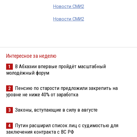
Новости СМИ2
Новости СМИ2
Интересное за неделю
В Абхазии впервые пройдёт масштабный
1
молодёжный форум
Пенсию по старости предложили закрепить на
2
уровне не ниже 40% от заработка
Законы, вступающие в силу в августе
3
Путин расширил список лиц с судимостью для
4
заключения контракта с ВС РФ