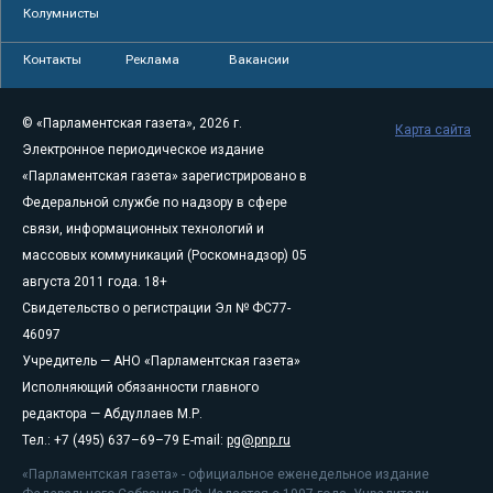
Колумнисты
Контакты
Реклама
Вакансии
© «Парламентская газета», 2026 г.
Карта сайта
Электронное периодическое издание
«Парламентская газета» зарегистрировано в
Федеральной службе по надзору в сфере
связи, информационных технологий и
массовых коммуникаций (Роскомнадзор) 05
августа 2011 года. 18+
Свидетельство о регистрации Эл № ФС77-
46097
Учредитель — АНО «Парламентская газета»
Исполняющий обязанности главного
редактора — Абдуллаев М.Р.
Тел.: +7 (495) 637–69–79 E-mail:
pg@pnp.ru
«Парламентская газета» - официальное еженедельное издание