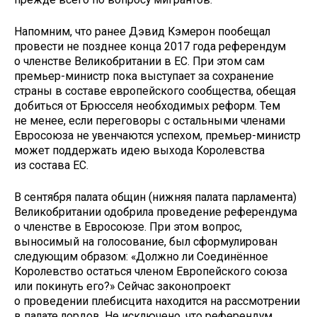
Напомним, что ранее Дэвид Кэмерон пообещал
провести не позднее конца 2017 года референдум
о членстве Великобритании в ЕС. При этом сам
премьер-министр пока выступает за сохранение
страны в составе европейского сообщества, обещая
добиться от Брюсселя необходимых реформ. Тем
не менее, если переговоры с остальными членами
Евросоюза не увенчаются успехом, премьер-министр
может поддержать идею выхода Королевства
из состава ЕС.
В сентября палата общин (нижняя палата парламента)
Великобритании одобрила проведение референдума
о членстве в Евросоюзе. При этом вопрос,
выносимый на голосование, был сформулирован
следующим образом: «Должно ли Соединённое
Королевство остаться членом Европейского союза
или покинуть его?» Сейчас законопроект
о проведении плебисцита находится на рассмотрении
в палате лордов. Не исключено, что референдум