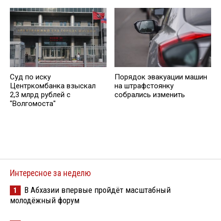
Суд по иску
Порядок эвакуации машин
Центркомбанка взыскал
на штрафстоянку
2,3 млрд рублей с
собрались изменить
"Волгомоста"
Интересное за неделю
В Абхазии впервые пройдёт масштабный
1
молодёжный форум