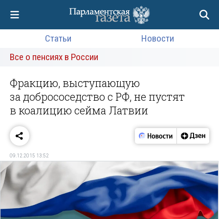
Статьи
Новости
Все о пенсиях в России
Фракцию, выступающую
за добрососедство с РФ, не пустят
в коалицию сейма Латвии
09.12.2015 13:52