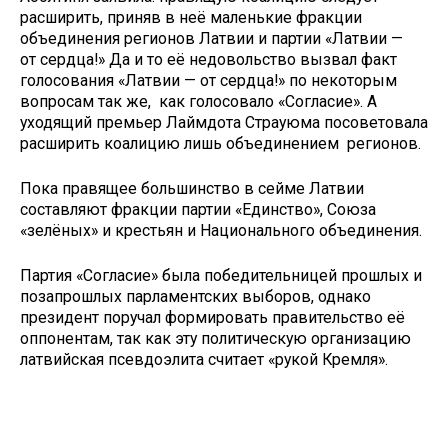
расширить, приняв в неё маленькие фракции
объединения регионов Латвии и партии «Латвии —
от сердца!» Да и то её недовольство вызвал факт
голосования «Латвии — от сердца!» по некоторым
вопросам так же, как голосовало «Согласие». А
уходящий премьер Лаймдота Страуюма посоветовала
расширить коалицию лишь объединением регионов.
Пока правящее большинство в сейме Латвии
составляют фракции партии «Единство», Союза
«зелёных» и крестьян и Национального объединения.
Партия «Согласие» была победительницей прошлых и
позапрошлых парламентских выборов, однако
президент поручал формировать правительство её
оппонентам, так как эту политическую организацию
латвийская псевдоэлита считает «рукой Кремля».