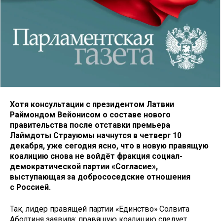
Хотя консультации с президентом Латвии
Раймондом Вейонисом о составе нового
правительства после отставки премьера
Лаймдоты Страуюмы начнутся в четверг 10
декабря, уже сегодня ясно, что в новую правящую
коалицию снова не войдёт фракция социал-
демократической партии «Согласие»,
выступающая за добрососедские отношения
с Россией.
Так, лидер правящей партии «Единство» Солвита
Аболтиня заявила: правящую коалицию следует