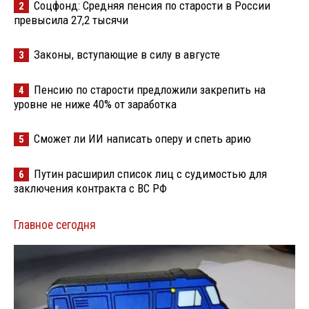
Соцфонд: Средняя пенсия по старости в России
2
превысила 27,2 тысячи
Законы, вступающие в силу в августе
3
Пенсию по старости предложили закрепить на
4
уровне не ниже 40% от заработка
Сможет ли ИИ написать оперу и спеть арию
5
Путин расширил список лиц с судимостью для
6
заключения контракта с ВС РФ
Главное сегодня