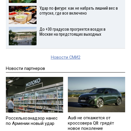
Удар по фигуре: как не набрать лишний вес в
отпуске, где все включено
До +30 градусов прогреется воздух в
Москве на предстоящих выходных
Новости СМИ2
Новости партнеров
Audi не откажется от
Россельхознадзор нанес
кроссовера Q8: грядёт
по Армении новый удар
новое поколение