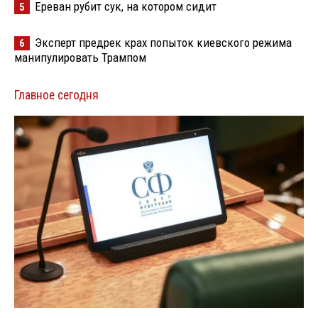
Ереван рубит сук, на котором сидит
5
Эксперт предрек крах попыток киевского режима
6
манипулировать Трампом
Главное сегодня