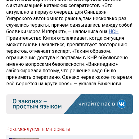
с активизацией китайских сепаратистов. «Это
актуально в первую очередь для Синьцзян-
Уйгурского автономного района, там несколько раз
случались теракты, причём связывались между собой
боевики через Интернет», — напомнила она
НСН
.
Правительство Китая отслеживает, когда ситуация
может вновь накалиться, препятствует повторению
терактов, отмечает эксперт. «Таким образом,
ограничение доступа к порталам в КНР обусловлено
именно вопросами безопасности. «Википедию»
заблокировали потому, что решение надо было
принимать оперативно. Однако через какое-то время
всё вернётся на круги своя», — указала Баженова.
Рекомендуемые материалы