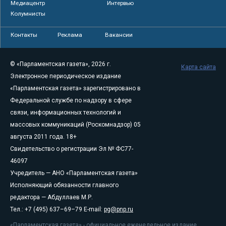
Медиацентр
Интервью
Колумнисты
Контакты
Реклама
Вакансии
© «Парламентская газета», 2026 г.
Карта сайта
Электронное периодическое издание
«Парламентская газета» зарегистрировано в
Федеральной службе по надзору в сфере
связи, информационных технологий и
массовых коммуникаций (Роскомнадзор) 05
августа 2011 года. 18+
Свидетельство о регистрации Эл № ФС77-
46097
Учредитель — АНО «Парламентская газета»
Исполняющий обязанности главного
редактора — Абдуллаев М.Р.
Тел.: +7 (495) 637–69–79 E-mail:
pg@pnp.ru
«Парламентская газета» - официальное еженедельное издание