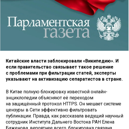
Китайские власти заблокировали «Википедию». И
если правительство связывает такое решение
с проблемами при фильтрации статей, эксперты
указывают на активизацию сепаратистов в стране.
В Китае полную блокировку известной онлайн-
энциклопедии объясняют её переходом
на защищённый протокол HTTPS. Он мешает системе
цензуры в Сети эффективно фильтровать
публикации. Правда, как рассказала ведущий научный
сотрудник Института Дальнего Востока РАН Елена
Баженова, вероятнее всего, блокировка связана