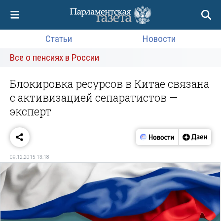
Статьи
Новости
Все о пенсиях в России
Блокировка ресурсов в Китае связана
с активизацией сепаратистов —
эксперт
09.12.2015 13:18