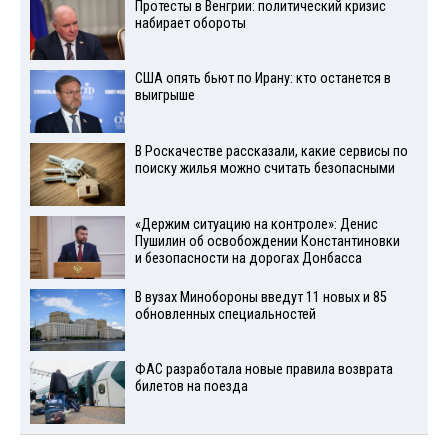
Протесты в Венгрии: политический кризис
набирает обороты
США опять бьют по Ирану: кто останется в
выигрыше
В Роскачестве рассказали, какие сервисы по
поиску жилья можно считать безопасными
«Держим ситуацию на контроле»: Денис
Пушилин об освобождении Константиновки
и безопасности на дорогах Донбасса
В вузах Минобороны введут 11 новых и 85
обновленных специальностей
ФАС разработала новые правила возврата
билетов на поезда