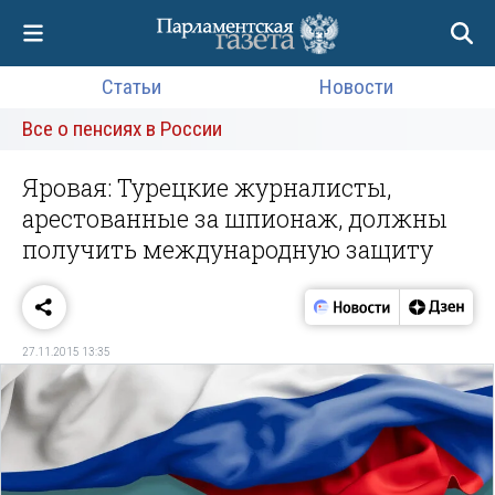
Статьи
Новости
Все о пенсиях в России
Яровая: Турецкие журналисты,
арестованные за шпионаж, должны
получить международную защиту
27.11.2015 13:35