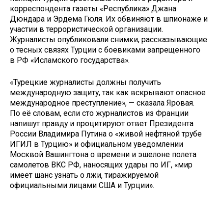
корреспондента газеты «Республика» Джана
Дюндара и Эрдема Гюля. Их обвиняют в шпионаже и
участии в террористической организации.
Журналисты опубликовали снимки, рассказывающие
о тесных связях Турции с боевиками запрещенного
в РФ «Исламского государства».
«Турецкие журналисты должны получить
международную защиту, так как вскрывают опасное
международное преступление», — сказала Яровая.
По её словам, если сто журналистов из Франции
напишут правду и процитируют ответ Президента
России Владимира Путина о «живой нефтяной трубе
ИГИЛ в Турцию» и официальном уведомлении
Москвой Вашингтона о времени и эшелоне полета
самолетов ВКС РФ, наносящих удары по ИГ, «мир
имеет шанс узнать о лжи, тиражируемой
официальными лицами США и Турции».