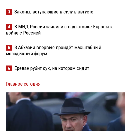
Законы, вступающие в силу в августе
3
В МИД России заявили о подготовке Европы к
4
войне с Россией
В Абхазии впервые пройдёт масштабный
5
молодёжный форум
Ереван рубит сук, на котором сидит
6
Главное сегодня