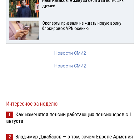
Илья Казаков: Я живу за себя и за погибших
друзей
Эксперты призвали не ждать новую волну
блокировок VPN осенью
Новости СМИ2
Новости СМИ2
Интересное за неделю
Как изменятся пенсии работающих пенсионеров с 1
1
августа
Владимир Джабаров — о том, зачем Европе Армения
2