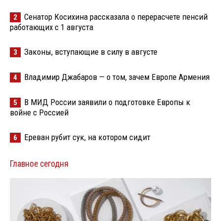
Сенатор Косихина рассказала о перерасчете пенсий
2
работающих с 1 августа
Законы, вступающие в силу в августе
3
Владимир Джабаров — о том, зачем Европе Армения
4
В МИД России заявили о подготовке Европы к
5
войне с Россией
Ереван рубит сук, на котором сидит
6
Главное сегодня