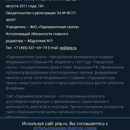
августа 2011 года. 18+
Свидетельство о регистрации Эл № ФС77-
46097
Учредитель — АНО «Парламентская газета»
Исполняющий обязанности главного
редактора — Абдуллаев М.Р.
Тел.: +7 (495) 637–69–79 E-mail:
pg@pnp.ru
«Парламентская газета» - официальное еженедельное издание
Федерального Собрания РФ. Издается с 1997 года. Учредители
газеты - Государственная Дума и Совет Федерации РФ. Официальный
публикатор федеральных конституционных законов, федеральных
законов и актов палат Федерального Собрания. «Парламентская
газета» имеет пункты печати и представительства в десяти субъектах
федерации.
Сайт «Парламентской газеты» - это оперативные новости и
достоверная информация о принимаемых в стране законах и
деятельности депутатов и сенаторов. При использовании материалов
сайта «Парламентской газеты» активная ссылка на pnp.ru
обязательна.
Используя сайт pnp.ru, Вы соглашаетесь с
На информационном ресурсе применяются
рекомендательные
использованием файлов cookie