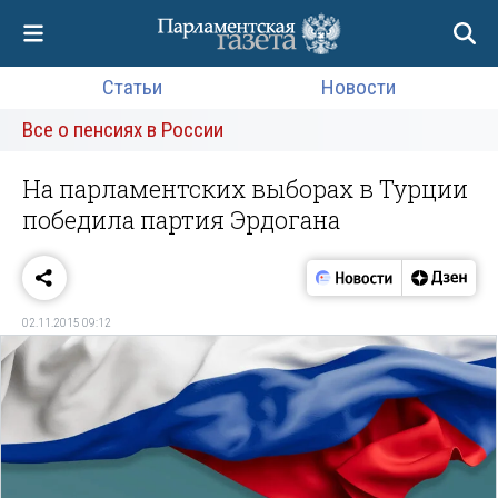
Статьи
Новости
Все о пенсиях в России
На парламентских выборах в Турции
победила партия Эрдогана
02.11.2015 09:12