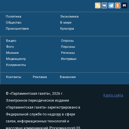
Политика
Экономика
Общество
В мире
Происшествия
Культура
Видео
Опросы
Фото
Персоны
Мнения
Регионы
Медиацентр
Интервью
Колумнисты
Контакты
Реклама
Вакансии
© «Парламентская газета», 2026 г.
Карта сайта
Электронное периодическое издание
«Парламентская газета» зарегистрировано в
Федеральной службе по надзору в сфере
связи, информационных технологий и
массовых коммуникаций (Роскомнадзор) 05