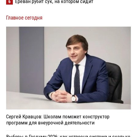
Ереван рубит сук, на котором сидит
6
Главное сегодня
Сергей Кравцов: Школам поможет конструктор
программ для внеурочной деятельности
Выборы в Госдуму-2026: как устроена система и сколько