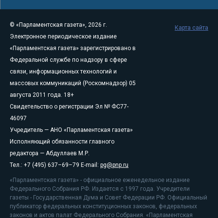
© «Парламентская газета», 2026 г.
Карта сайта
Электронное периодическое издание
«Парламентская газета» зарегистрировано в
Федеральной службе по надзору в сфере
связи, информационных технологий и
массовых коммуникаций (Роскомнадзор) 05
августа 2011 года. 18+
Свидетельство о регистрации Эл № ФС77-
46097
Учредитель — АНО «Парламентская газета»
Исполняющий обязанности главного
редактора — Абдуллаев М.Р.
Тел.: +7 (495) 637–69–79 E-mail:
pg@pnp.ru
«Парламентская газета» - официальное еженедельное издание
Федерального Собрания РФ. Издается с 1997 года. Учредители
газеты - Государственная Дума и Совет Федерации РФ. Официальный
публикатор федеральных конституционных законов, федеральных
законов и актов палат Федерального Собрания. «Парламентская