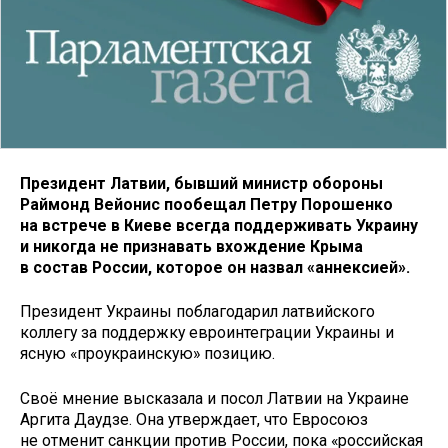
Президент Латвии, бывший министр обороны
Раймонд Вейонис пообещал Петру Порошенко
на встрече в Киеве всегда поддерживать Украину
и никогда не признавать вхождение Крыма
в состав России, которое он назвал «аннексией».
Президент Украины поблагодарил латвийского
коллегу за поддержку евроинтеграции Украины и
ясную «проукраинскую» позицию.
Своё мнение высказала и посол Латвии на Украине
Аргита Даудзе. Она утверждает, что Евросоюз
не отменит санкции против России, пока «российская