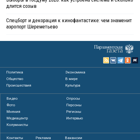
длится созыв
Спецборт и декорация к кинофантастике: чем знаменит
аэропорт Шереметьево
Политика
Экономика
Общество
В мире
Происшествия
Культура
Видео
Опросы
Фото
Персоны
Мнения
Регионы
Медиацентр
Интервью
Колумнисты
Контакты
Реклама
Вакансии