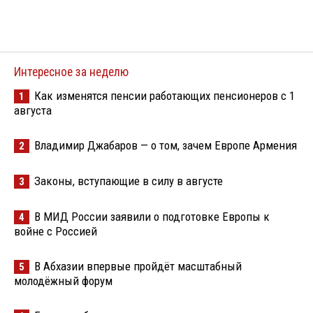
Интересное за неделю
Как изменятся пенсии работающих пенсионеров с 1
1
августа
Владимир Джабаров — о том, зачем Европе Армения
2
Законы, вступающие в силу в августе
3
В МИД России заявили о подготовке Европы к
4
войне с Россией
В Абхазии впервые пройдёт масштабный
5
молодёжный форум