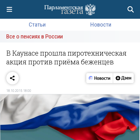
Статьи
Новости
Все о пенсиях в России
В Каунасе прошла пиротехническая
акция против приёма беженцев
18.10.2015 18:00