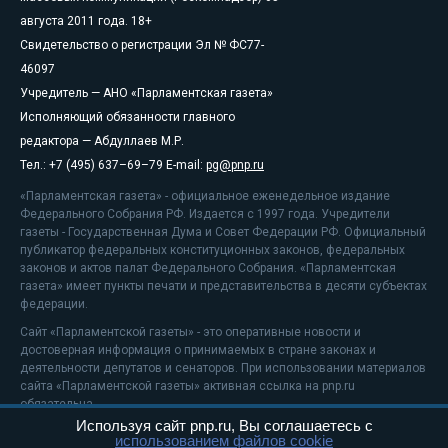
августа 2011 года. 18+
Свидетельство о регистрации Эл № ФС77-
46097
Учредитель — АНО «Парламентская газета»
Исполняющий обязанности главного
редактора — Абдуллаев М.Р.
Тел.: +7 (495) 637–69–79 E-mail:
pg@pnp.ru
«Парламентская газета» - официальное еженедельное издание
Федерального Собрания РФ. Издается с 1997 года. Учредители
газеты - Государственная Дума и Совет Федерации РФ. Официальный
публикатор федеральных конституционных законов, федеральных
законов и актов палат Федерального Собрания. «Парламентская
газета» имеет пункты печати и представительства в десяти субъектах
федерации.
Сайт «Парламентской газеты» - это оперативные новости и
достоверная информация о принимаемых в стране законах и
деятельности депутатов и сенаторов. При использовании материалов
сайта «Парламентской газеты» активная ссылка на pnp.ru
обязательна.
Используя сайт pnp.ru, Вы соглашаетесь с
На информационном ресурсе применяются
рекомендательные
использованием файлов cookie