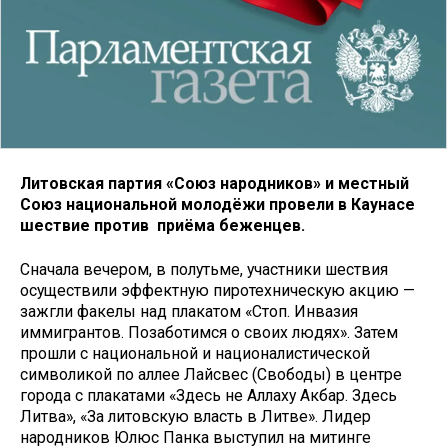
Литовская партия «Союз народников» и местный
Союз национальной молодёжи провели в Каунасе
шествие против приёма беженцев.
Сначала вечером, в полутьме, участники шествия
осуществили эффектную пиротехническую акцию —
зажгли факелы над плакатом «Стоп. Инвазия
иммигрантов. Позаботимся о своих людях». Затем
прошли с национальной и националистической
символикой по аллее Лайсвес (Свободы) в центре
города с плакатами «Здесь не Аллаху Акбар. Здесь
Литва», «За литовскую власть в Литве». Лидер
народников Юлюс Панка выступил на митинге