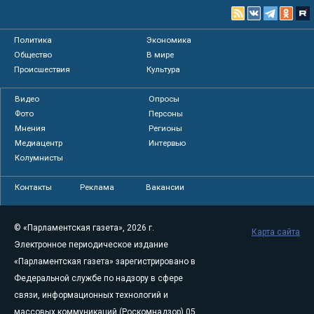
Политика
Экономика
Общество
В мире
Происшествия
Культура
Видео
Опросы
Фото
Персоны
Мнения
Регионы
Медиацентр
Интервью
Колумнисты
Контакты
Реклама
Вакансии
© «Парламентская газета», 2026 г.
Карта сайта
Электронное периодическое издание
«Парламентская газета» зарегистрировано в
Федеральной службе по надзору в сфере
связи, информационных технологий и
массовых коммуникаций (Роскомнадзор) 05