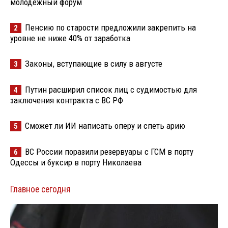
молодёжный форум
Пенсию по старости предложили закрепить на
2
уровне не ниже 40% от заработка
Законы, вступающие в силу в августе
3
Путин расширил список лиц с судимостью для
4
заключения контракта с ВС РФ
Сможет ли ИИ написать оперу и спеть арию
5
ВС России поразили резервуары с ГСМ в порту
6
Одессы и буксир в порту Николаева
Главное сегодня