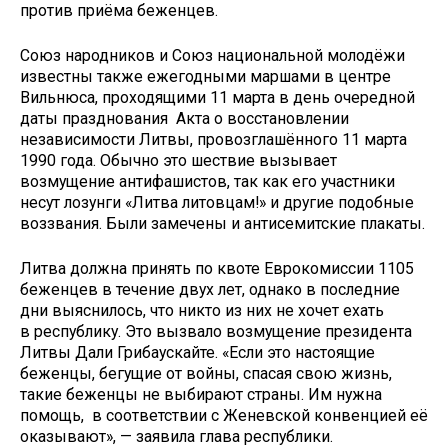
против приёма беженцев.
Союз народников и Союз национальной молодёжи
известны также ежегодными маршами в центре
Вильнюса, проходящими 11 марта в день очередной
даты празднования Акта о восстановлении
независимости Литвы, провозглашённого 11 марта
1990 года. Обычно это шествие вызывает
возмущение антифашистов, так как его участники
несут лозунги «Литва литовцам!» и другие подобные
воззвания. Были замечены и антисемитские плакаты.
Литва должна принять по квоте Еврокомиссии 1105
беженцев в течение двух лет, однако в последние
дни выяснилось, что никто из них не хочет ехать
в республику. Это вызвало возмущение президента
Литвы Дали Грибаускайте. «Если это настоящие
беженцы, бегущие от войны, спасая свою жизнь,
такие беженцы не выбирают страны. Им нужна
помощь, в соответствии с Женевской конвенцией её
оказывают», — заявила глава республики.