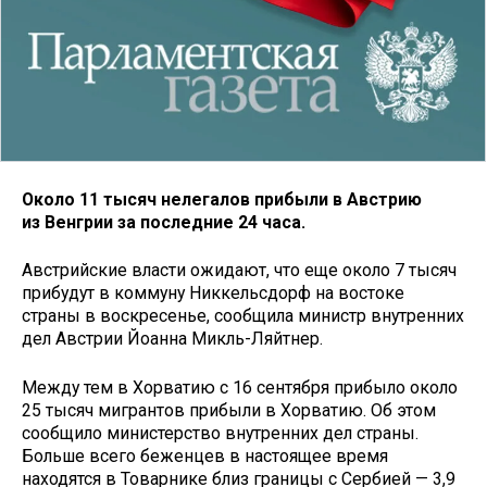
Около 11 тысяч нелегалов прибыли в Австрию
из Венгрии за последние 24 часа.
Австрийские власти ожидают, что еще около 7 тысяч
прибудут в коммуну Никкельсдорф на востоке
страны в воскресенье, сообщила министр внутренних
дел Австрии Йоанна Микль-Ляйтнер.
Между тем в Хорватию с 16 сентября прибыло около
25 тысяч мигрантов прибыли в Хорватию. Об этом
сообщило министерство внутренних дел страны.
Больше всего беженцев в настоящее время
находятся в Товарнике близ границы с Сербией — 3,9