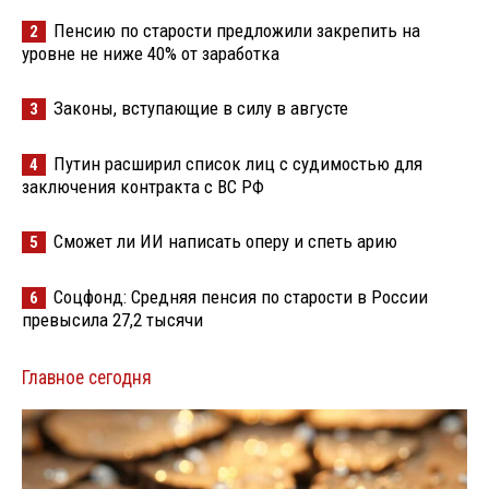
Пенсию по старости предложили закрепить на
2
уровне не ниже 40% от заработка
Законы, вступающие в силу в августе
3
Путин расширил список лиц с судимостью для
4
заключения контракта с ВС РФ
Сможет ли ИИ написать оперу и спеть арию
5
Соцфонд: Средняя пенсия по старости в России
6
превысила 27,2 тысячи
Главное сегодня