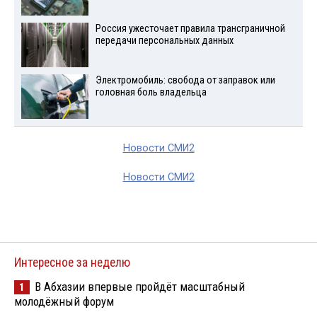
Россия ужесточает правила трансграничной
передачи персональных данных
Электромобиль: свобода от заправок или
головная боль владельца
Новости СМИ2
Новости СМИ2
Интересное за неделю
В Абхазии впервые пройдёт масштабный
1
молодёжный форум