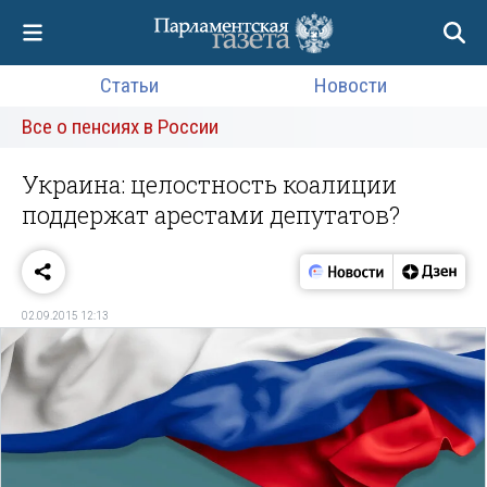
Статьи
Новости
Все о пенсиях в России
Украина: целостность коалиции
поддержат арестами депутатов?
02.09.2015 12:13