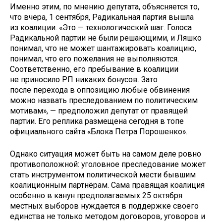
Именно этим, по мнению депутата, объясняется то,
что вчера, 1 сентября, Радикальная партия вышла
из коалиции. «Это — технологический шаг. Голоса
Радикальной партии не были решающими, и Ляшко
понимал, что не может шантажировать коалицию,
понимал, что его пожелания не выполняются.
Соответственно, его пребывание в коалиции
не приносило РП никаких бонусов. Зато
после перехода в оппозицию любые обвинения
можно назвать преследованием по политическим
мотивам», — предположил депутат от правящей
партии. Его реплика размещена сегодня в топе
официального сайта «Блока Петра Порошенко».
Однако ситуация может быть на самом деле ровно
противоположной: уголовное преследование может
стать инструментом политической мести бывшим
коалиционным партнёрам. Сама правящая коалиция
особенно в канун предполагаемых 25 октября
местных выборов нуждается в поддержке своего
единства не только методом договоров, уговоров и