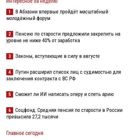
Интересное за неделю
В Абхазии впервые пройдёт масштабный
1
молодёжный форум
Пенсию по старости предложили закрепить на
2
уровне не ниже 40% от заработка
Законы, вступающие в силу в августе
3
Путин расширил список лиц с судимостью для
4
заключения контракта с ВС РФ
Сможет ли ИИ написать оперу и спеть арию
5
Соцфонд: Средняя пенсия по старости в России
6
превысила 27,2 тысячи
Главное сегодня