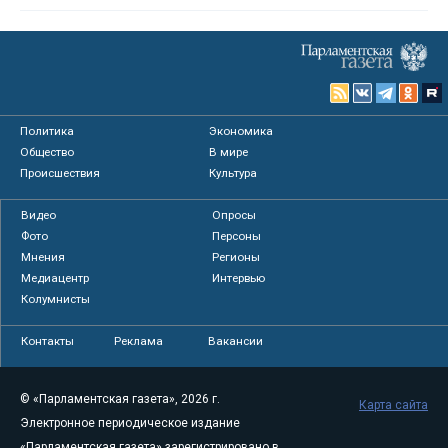
Политика
Экономика
Общество
В мире
Происшествия
Культура
Видео
Опросы
Фото
Персоны
Мнения
Регионы
Медиацентр
Интервью
Колумнисты
Контакты
Реклама
Вакансии
© «Парламентская газета», 2026 г.
Карта сайта
Электронное периодическое издание
«Парламентская газета» зарегистрировано в